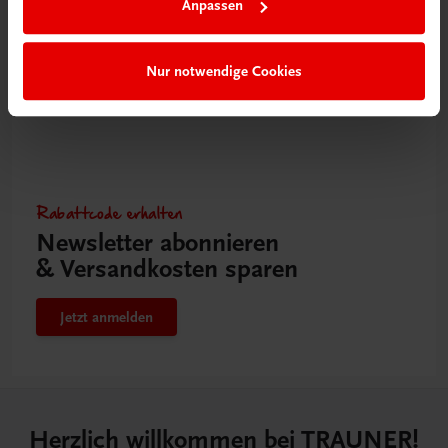
Anpassen
Nur notwendige Cookies
Rabattcode erhalten
Newsletter abonnieren
& Versandkosten sparen
Jetzt anmelden
Herzlich willkommen bei TRAUNER!