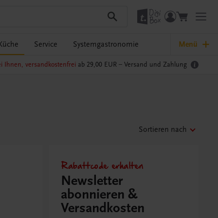
Küche
Service
Systemgastronomie
Menü
i Ihnen, versandkostenfrei
ab 29,00 EUR –
Versand und Zahlung
Sortieren nach
Rabattcode erhalten
Newsletter
abonnieren &
Versandkosten