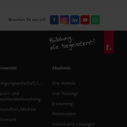
Besuchen Sie uns auf:
iversität
Akademie
Fertigungswirtschaft/Logistik
Ihre Vorteile
rauen- und
Live-Trainings
eschlechterforschung
E-Learning
esundheit/Medizin
Printmedien
nformatik
Individuelle Lösungen