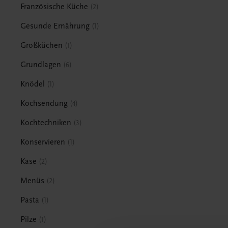
Französische Küche
2
Gesunde Ernährung
1
Großküchen
1
Grundlagen
6
Knödel
1
Kochsendung
4
Kochtechniken
3
Konservieren
1
Käse
2
Menüs
2
Pasta
1
Pilze
1