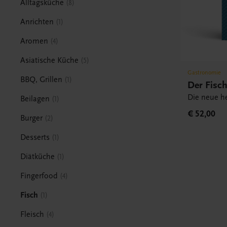
Alltagsküche
8
Anrichten
1
Aromen
4
Asiatische Küche
5
Gastronomie
BBQ, Grillen
1
Der Fisc
Die neue h
Beilagen
1
€ 52,00
Burger
2
Desserts
1
Diätküche
1
Fingerfood
4
Fisch
1
Fleisch
4