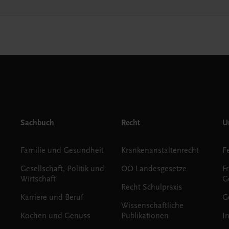
Sachbuch
Recht
Un
Familie und Gesundheit
Krankenanstaltenrecht
Gesellschaft, Politik und
OÖ Landesgesetze
F
Wirtschaft
G
Recht Schulpraxis
Karriere und Beruf
G
Wissenschaftliche
Kochen und Genuss
Publikationen
I