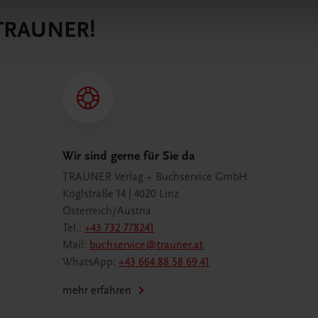
 TRAUNER!
Wir sind gerne für Sie da
TRAUNER Verlag + Buchservice GmbH
Köglstraße 14 | 4020 Linz
Österreich/Austria
Tel.:
+43 732 778241
Mail:
buchservice@trauner.at
WhatsApp:
+43 664 88 58 69 41
mehr erfahren