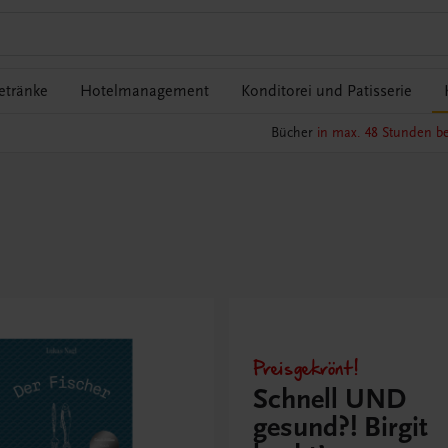
etränke
Hotelmanagement
Konditorei und Patisserie
Bücher
in max. 48 Stunden be
Preisgekrönt!
Schnell UND
gesund?! Birgit