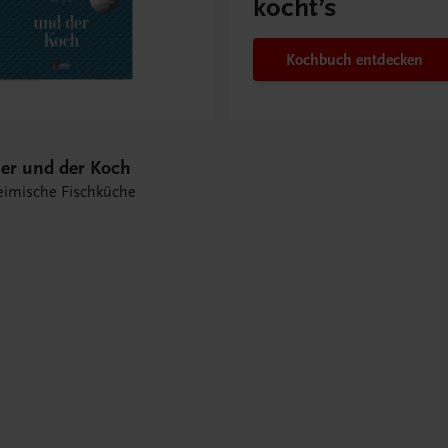
kocht’s
Kochbuch entdecken
her und der Koch
eimische Fischküche