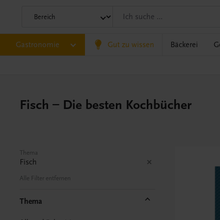
Gastronomie
Gut zu wissen
Bäckerei
G
Fisch – Die besten Kochbücher
Thema
Fisch
Alle Filter entfernen
Thema