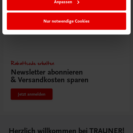
Anpassen
Nur notwendige Cookies
Rabattcode erhalten
Newsletter abonnieren
& Versandkosten sparen
Jetzt anmelden
Herzlich willkommen bei TRAUNER!