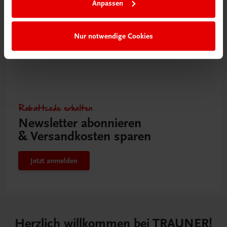
Anpassen
Nur notwendige Cookies
Rabattcode erhalten
Newsletter abonnieren
& Versandkosten sparen
Jetzt anmelden
Herzlich willkommen bei TRAUNER!