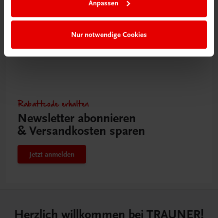
Anpassen
Nur notwendige Cookies
Rabattcode erhalten
Newsletter abonnieren
& Versandkosten sparen
Jetzt anmelden
Herzlich willkommen bei TRAUNER!