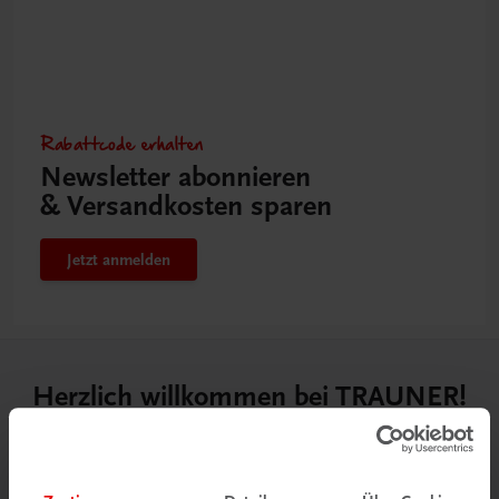
Rabattcode erhalten
Newsletter abonnieren
& Versandkosten sparen
Jetzt anmelden
Herzlich willkommen bei TRAUNER!