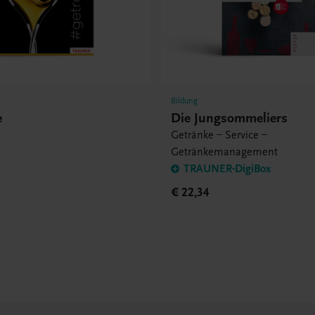
Bildung
e
Die Jungsommeliers
Getränke – Service –
Getränkemanagement
TRAUNER-DigiBox
€ 22,34