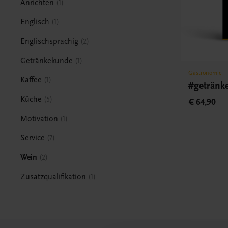
Anrichten
1
Englisch
1
Englischsprachig
2
Getränkekunde
1
Gastronomie
Kaffee
1
#getränk
Küche
5
€ 64,90
Motivation
1
Service
7
Wein
2
Zusatzqualifikation
1