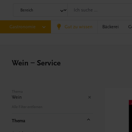
Gastronomie
Gut zu wissen
Bäckerei
G
Wein – Service
Thema
Wein
Alle Filter entfernen
Thema