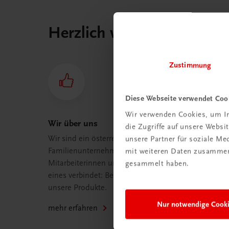
Herzlich willkommen bei
Zustimmung
Diese Webseite verwendet Coo
Wir verwenden Cookies, um In
Wir über uns
die Zugriffe auf unsere Webs
Wir sind ein österreichisches
unsere Partner für soziale M
Familienunternehmen mit 75
mit weiteren Daten zusammen,
Mitarbeiterinnen und Mitarbeitern, die
gesammelt haben.
eines verbindet: Begeisterung für
unsere Produkte.
Nur notwendige Cook
mehr erfahren