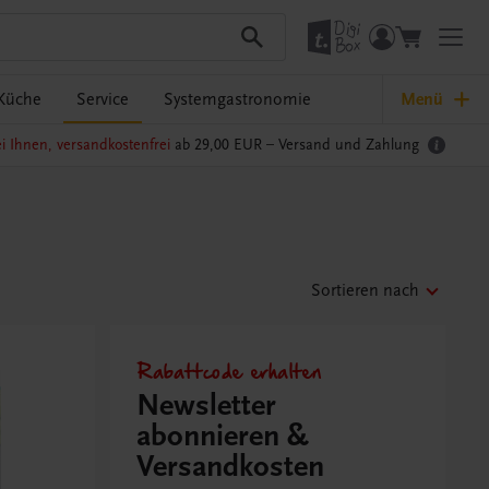
Küche
Service
Systemgastronomie
Menü
i Ihnen, versandkostenfrei
ab 29,00 EUR –
Versand und Zahlung
Sortieren nach
Rabattcode erhalten
Newsletter
abonnieren &
Versandkosten