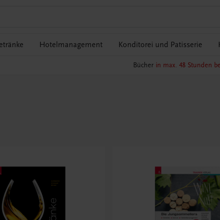
etränke
Hotelmanagement
Konditorei und Patisserie
Bücher
in max. 48 Stunden be