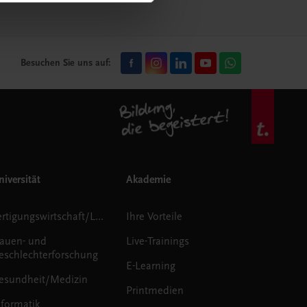
Besuchen Sie uns auf:
iversität
Akademie
Fertigungswirtschaft/Logistik
Ihre Vorteile
rauen- und
Live-Trainings
eschlechterforschung
E-Learning
esundheit/Medizin
Printmedien
nformatik