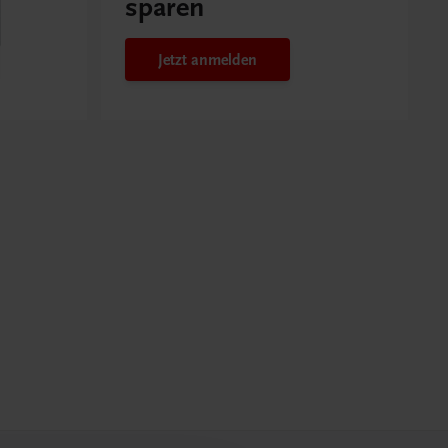
sparen
Jetzt anmelden