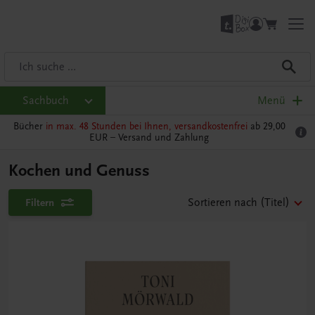
Sachbuch
Menü
Bücher
in max. 48 Stunden bei Ihnen, versandkostenfrei
ab 29,00
EUR –
Versand und Zahlung
Kochen und Genuss
Filtern
Sortieren nach
(Titel)