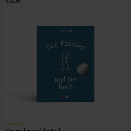
€ 32,90
Gastronomie
Der Fischer und der Koch