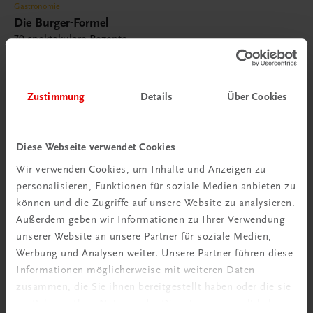
Gastronomie
Die Burger-Formel
70 spektakuläre Rezepte
€ 41,20
Zustimmung
Details
Über Cookies
Diese Webseite verwendet Cookies
Wir verwenden Cookies, um Inhalte und Anzeigen zu
personalisieren, Funktionen für soziale Medien anbieten zu
können und die Zugriffe auf unsere Website zu analysieren.
Außerdem geben wir Informationen zu Ihrer Verwendung
unserer Website an unsere Partner für soziale Medien,
Werbung und Analysen weiter. Unsere Partner führen diese
Informationen möglicherweise mit weiteren Daten
zusammen, die Sie ihnen bereitgestellt haben oder die sie
im Rahmen Ihrer Nutzung der Dienste gesammelt haben.