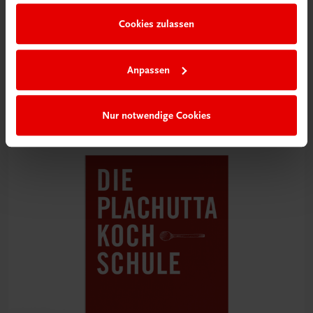
Cookies zulassen
Gastronomie
Die Jahreszeiten-Kochschule
Anpassen
Saisonal Kochen lernen
€ 99,00
Nur notwendige Cookies