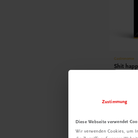
Gastronomie
Shit hap
Kulinarisch
Kochfiasko
€ 32,90
Zustimmung
Diese Webseite verwendet Coo
Wir verwenden Cookies, um In