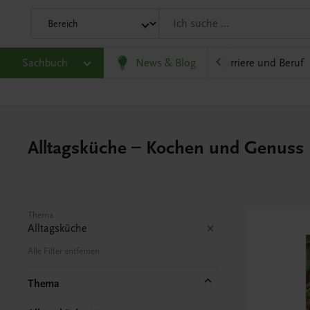
eit
Sachbuch
Gesellschaft, Politik und Wirtschaft
News & Blog
Karriere und Beruf
Alltagsküche – Kochen und Genuss
Thema
Alltagsküche
Alle Filter entfernen
Thema