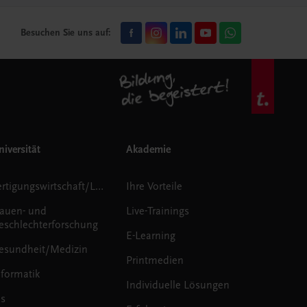
Besuchen Sie uns auf:
iversität
Akademie
Fertigungswirtschaft/Logistik
Ihre Vorteile
rauen- und
Live-Trainings
eschlechterforschung
E-Learning
esundheit/Medizin
Printmedien
nformatik
Individuelle Lösungen
us