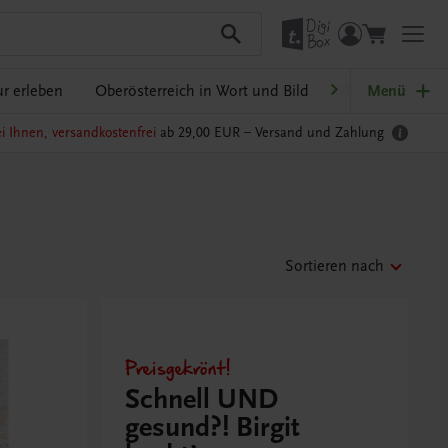
r erleben
Oberösterreich in Wort und Bild
Ratgeber Schulp
Menü
i Ihnen, versandkostenfrei
ab 29,00 EUR –
Versand und Zahlung
Sortieren nach
Preisgekrönt!
Schnell UND
gesund?! Birgit