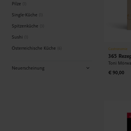
Pilze
1
Single-Küche
1
Spitzenküche
3
Sushi
1
Österreichische Küche
6
Gastronomie
365 Rezep
Toni Mörwa
Neuerscheinung
€ 90,00