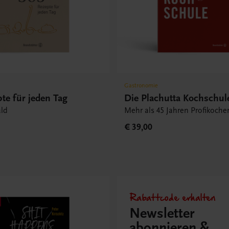
Gastronomie
te für jeden Tag
Die Plachutta Kochschul
ld
Mehr als 45 Jahren Profikoche
€ 39,00
Rabattcode erhalten
Newsletter
abonnieren &