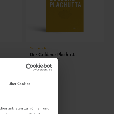
Gastronomie
Der Goldene Plachutta
Alle 1500 Rezepte
€ 50,00
Über Cookies
edien anbieten zu können und