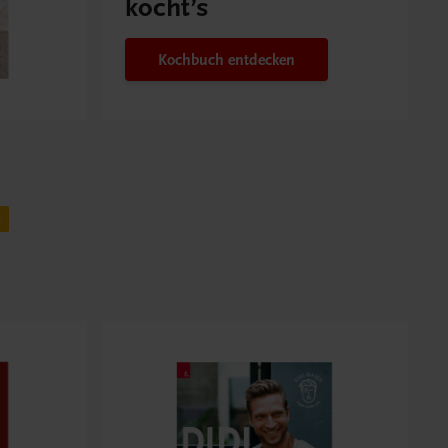
kocht’s
Kochbuch entdecken
H