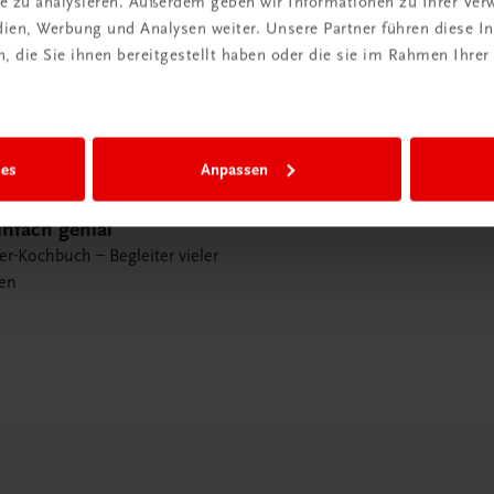
ite zu analysieren. Außerdem geben wir Informationen zu Ihrer Ve
edien, Werbung und Analysen weiter. Unsere Partner führen diese 
 die Sie ihnen bereitgestellt haben oder die sie im Rahmen Ihrer
ies
Anpassen
nfach genial
er-Kochbuch – Begleiter vieler
en