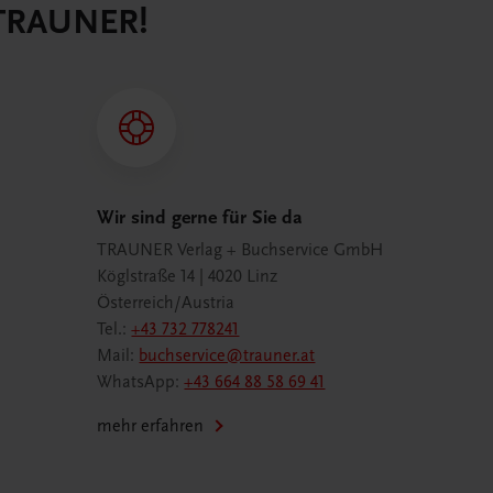
 TRAUNER!
Wir sind gerne für Sie da
TRAUNER Verlag + Buchservice GmbH
Köglstraße 14 | 4020 Linz
Österreich/Austria
Tel.:
+43 732 778241
Mail:
buchservice@trauner.at
WhatsApp:
+43 664 88 58 69 41
mehr erfahren