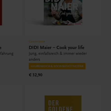
Gastronomie
e
DIDI Maier – Cook your life
rfahrung
Jung, einfallsreich & immer wieder
anders
HAUBENKOCH & KOCH-SHOOTINGSTAR
€ 32,90