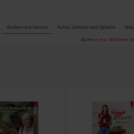
Kochen und Genuss
Kunst, Literatur und Sprache
Natu
Bücher
in max. 48 Stunden be