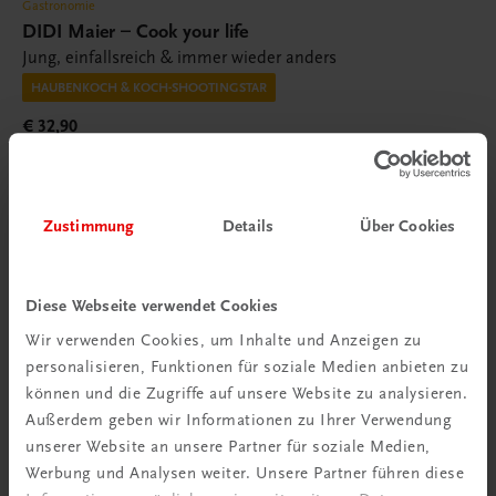
Gastronomie
DIDI Maier – Cook your life
Jung, einfallsreich & immer wieder anders
HAUBENKOCH & KOCH-SHOOTINGSTAR
€ 32,90
Zustimmung
Details
Über Cookies
Diese Webseite verwendet Cookies
Wir verwenden Cookies, um Inhalte und Anzeigen zu
personalisieren, Funktionen für soziale Medien anbieten zu
können und die Zugriffe auf unsere Website zu analysieren.
Außerdem geben wir Informationen zu Ihrer Verwendung
unserer Website an unsere Partner für soziale Medien,
Werbung und Analysen weiter. Unsere Partner führen diese