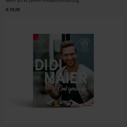
Mehr als 45 Jahren Profikocherfahrung
€ 39,00