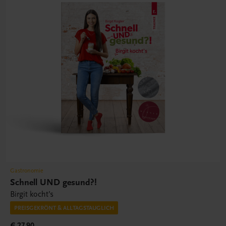
Gastronomie
Schnell UND gesund?!
Birgit kocht’s
PREISGEKRÖNT & ALLTAGSTAUGLICH
€ 27,90