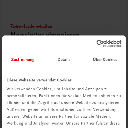
Rabattcode erhalten
Newsletter abonnieren
& Versandkosten sparen
Jetzt anmelden
Zustimmung
Details
Über Cookies
Diese Webseite verwendet Cookies
Wir verwenden Cookies, um Inhalte und Anzeigen zu
Herzlich willkommen bei TRAUNER!
personalisieren, Funktionen für soziale Medien anbieten zu
können und die Zugriffe auf unsere Website zu analysieren.
Außerdem geben wir Informationen zu Ihrer Verwendung
unserer Website an unsere Partner für soziale Medien,
Werbung und Analysen weiter. Unsere Partner führen diese