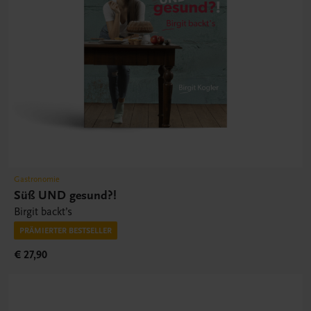
Gastronomie
Süß UND gesund?!
Birgit backt’s
PRÄMIERTER BESTSELLER
€ 27,90