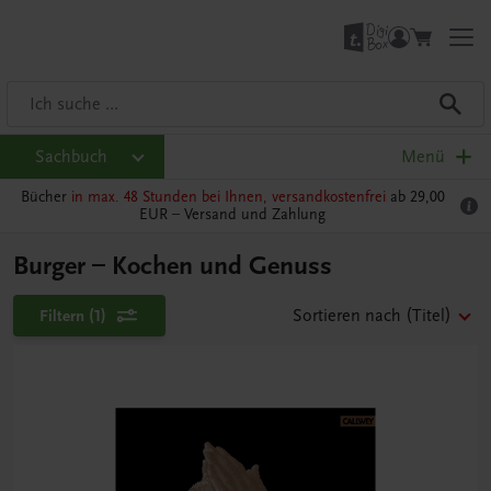
Sachbuch
Menü
Bücher
in max. 48 Stunden bei Ihnen, versandkostenfrei
ab 29,00
EUR –
Versand und Zahlung
Burger – Kochen und Genuss
Filtern
(1)
Sortieren nach
(Titel)