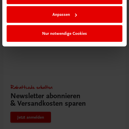
Oberösterreich kocht
Das Kochbuch zur LT1-Kochsendung mit Silvia Schneider
Anpassen
€ 22,80
Nur notwendige Cookies
Rabattcode erhalten
Newsletter abonnieren
& Versandkosten sparen
Jetzt anmelden