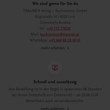
Wir sind gerne für Sie da
TRAUNER Verlag + Buchservice GmbH
Köglstraße 14 | 4020 Linz
Österreich/Austria
Tel.:
+43 732 778241
Mail:
buchservice@trauner.at
WhatsApp:
+43 664 88 58 69 41
mehr erfahren
Schnell und zuverlässig
Ihre Bestellung ist in der Regel in spätestens 48 Stunden
bei Ihnen (innerhalb von Österreich) – ab 29,00 EUR
Bestellwert auch versandkostenfrei.
mehr erfahren