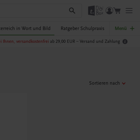
erreich in Wort und Bild
Ratgeber Schulpraxis
Menü
i Ihnen, versandkostenfrei
ab 29,00 EUR –
Versand und Zahlung
Sortieren nach