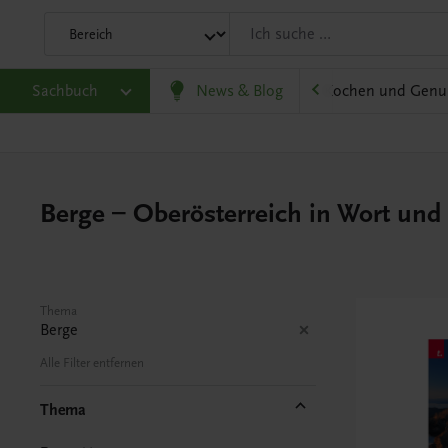
olitik und Wirtschaft
Sachbuch
Karriere und Beruf
News & Blog
Kochen und Genu
Berge – Oberösterreich in Wort und 
Thema
Berge
Alle Filter entfernen
Thema