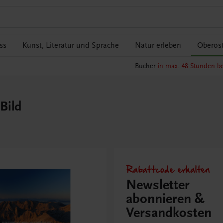
ss
Kunst, Literatur und Sprache
Natur erleben
Oberöst
Bücher
in max. 48 Stunden be
Bild
Rabattcode erhalten
Newsletter
abonnieren &
Versandkosten