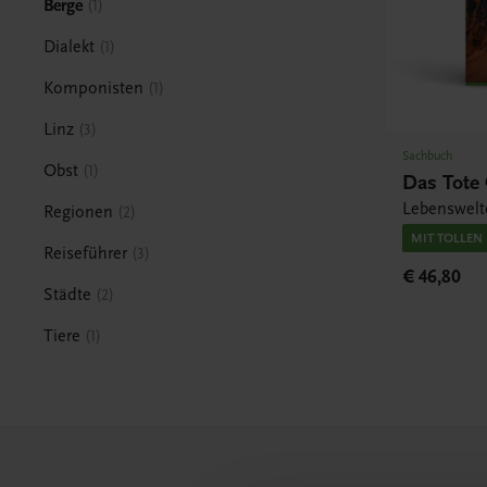
Berge
1
Dialekt
1
Komponisten
1
Linz
3
Sachbuch
Obst
1
Das Tote
Lebenswelt
Regionen
2
MIT TOLLEN
Reiseführer
3
€ 46,80
Städte
2
Tiere
1