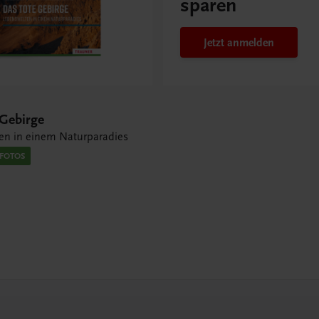
sparen
Jetzt anmelden
 Gebirge
en in einem Naturparadies
 FOTOS