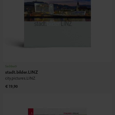
Sachbuch
stadt.bilder.LINZ
city.pictures.LINZ
€ 19,90