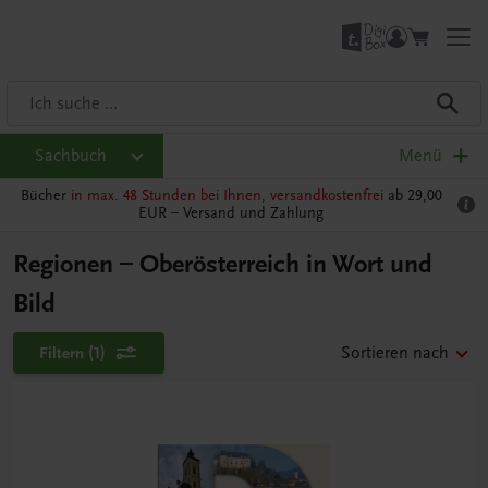
Sachbuch
Menü
Bücher
in max. 48 Stunden bei Ihnen, versandkostenfrei
ab 29,00
EUR –
Versand und Zahlung
Regionen – Oberösterreich in Wort und
Bild
Filtern
(1)
Sortieren nach