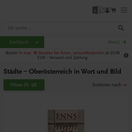
Sachbuch
Menü
Bücher
in max. 48 Stunden bei Ihnen, versandkostenfrei
ab 29,00
EUR –
Versand und Zahlung
Städte – Oberösterreich in Wort und Bild
Filtern
(1)
Sortieren nach