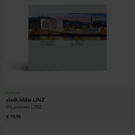
Sachbuch
stadt.bilder.LINZ
city.pictures.LINZ
€ 19,90