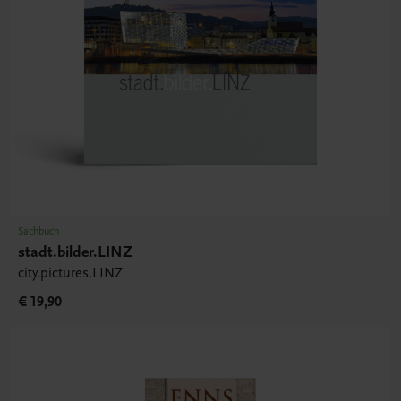
Sachbuch
stadt.bilder.LINZ
city.pictures.LINZ
€ 19,90