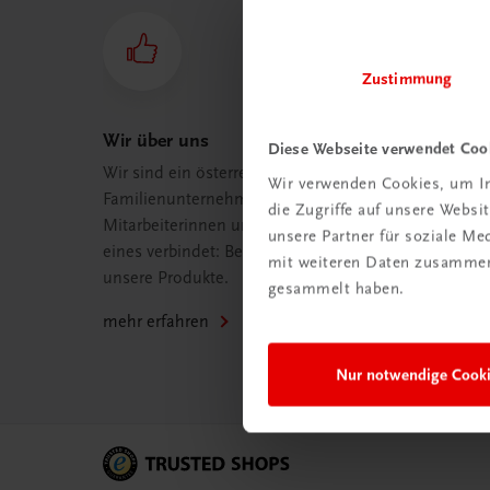
Zustimmung
Wir über uns
Diese Webseite verwendet Coo
Wir sind ein österreichisches
Wir verwenden Cookies, um In
Familienunternehmen mit 75
die Zugriffe auf unsere Webs
Mitarbeiterinnen und Mitarbeitern, die
unsere Partner für soziale M
eines verbindet: Begeisterung für
mit weiteren Daten zusammen,
unsere Produkte.
gesammelt haben.
mehr erfahren
Nur notwendige Cook