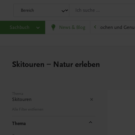
olitik und Wirtschaft
Sachbuch
Karriere und Beruf
News & Blog
Kochen und Genu
Skitouren – Natur erleben
Thema
Skitouren
Alle Filter entfernen
Thema