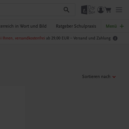
erreich in Wort und Bild
Ratgeber Schulpraxis
Menü
i Ihnen, versandkostenfrei
ab 29,00 EUR –
Versand und Zahlung
Sortieren nach