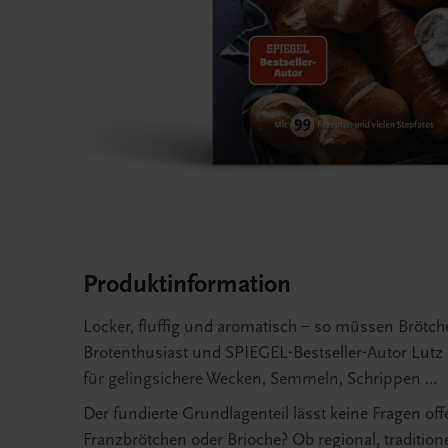
Produktinformation
Locker, fluffig und aromatisch – so müssen Brötc
Brotenthusiast und SPIEGEL-Bestseller-Autor Lutz 
für gelingsichere Wecken, Semmeln, Schrippen ...
Der fundierte Grundlagenteil lässt keine Fragen of
Franzbrötchen oder Brioche? Ob regional, traditione