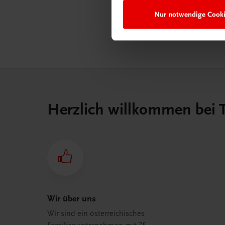
Nur notwendige Cook
Herzlich willkommen bei
Wir über uns
Wir sind ein österreichisches