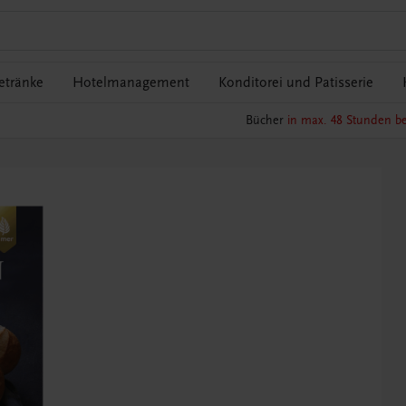
etränke
Hotelmanagement
Konditorei und Patisserie
Bücher
in max. 48 Stunden be