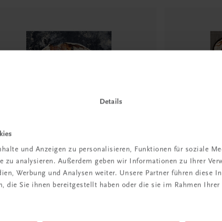
Details
kies
halte und Anzeigen zu personalisieren, Funktionen für soziale M
ite zu analysieren. Außerdem geben wir Informationen zu Ihrer Ve
edien, Werbung und Analysen weiter. Unsere Partner führen diese 
tronomie
Gastronomie
ot
Brot backen 
 die Sie ihnen bereitgestellt haben oder die sie im Rahmen Ihrer
Vollendete Er
3,90
€ 32,90