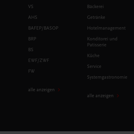
VS
Bäckerei
AHS
Getränke
BAFEP/BASOP
Hotelmanagement
BRP
Konditorei und
Patisserie
BS
Küche
EWF/ZWF
Service
FW
Systemgastronomie
alle anzeigen
alle anzeigen