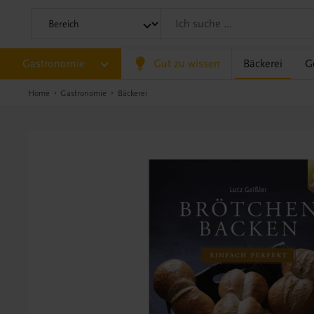
Gastronomie
Gut zu wissen
Bäckerei
G
Home
Gastronomie
Bäckerei