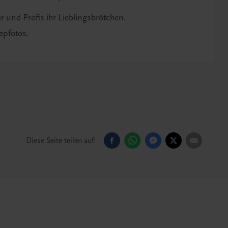
 und Profis ihr Lieblingsbrötchen.
tepfotos.
Diese Seite teilen auf: