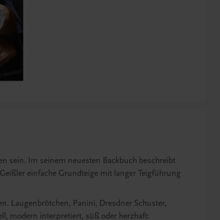
hen sein. Im seinem neuesten Backbuch beschreibt
Geißler einfache Grundteige mit langer Teigführung
fen. Laugenbrötchen, Panini, Dresdner Schuster,
ll, modern interpretiert, süß oder herzhaft: