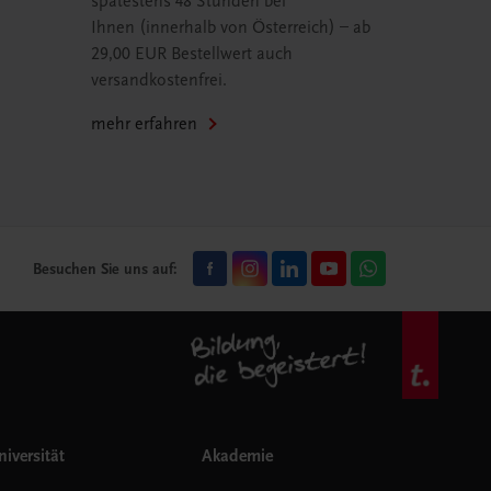
spätestens 48 Stunden bei
Ihnen (innerhalb von Österreich) – ab
29,00 EUR Bestellwert auch
versandkostenfrei.
mehr erfahren
Besuchen Sie uns auf:
iversität
Akademie