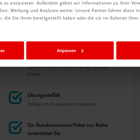
ite zu analysieren. Außerdem geben wir Informationen zu Ihrer Ve
edien, Werbung und Analysen weiter. Unsere Partner führen diese 
 die Sie ihnen bereitgestellt haben oder die sie im Rahmen Ihrer
ies
Anpassen
Mit Körpereinsatz zu Lernerfolg
Lernen mit allen Sinnen und dem ganzen
Körper.
Übungsvielfalt
Erfolgreich Kompetenzen erwerben.
Ein Rundumservice-Paket zur Reihe
unterstützt Sie