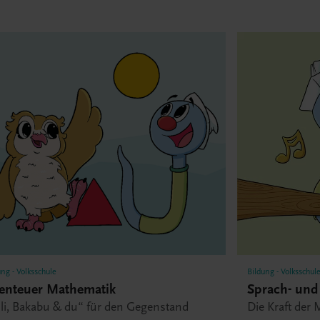
ung - Volksschule
Bildung - Volksschul
enteuer Mathematik
Sprach- und
lli, Bakabu & du“ für den Gegenstand
Die Kraft der