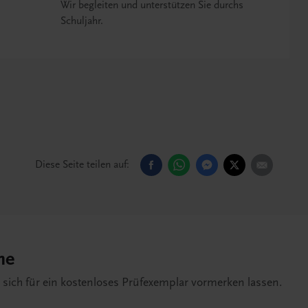
Wir begleiten und unterstützen Sie durchs
Schuljahr.
Diese Seite teilen auf:
he
e sich für ein kostenloses Prüfexemplar vormerken lassen.