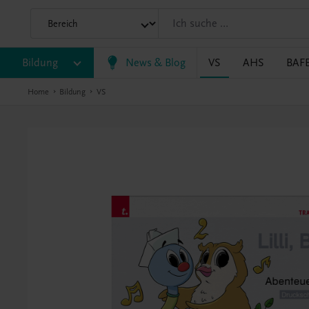
Bildung
News & Blog
VS
AHS
BAF
Home
Bildung
VS