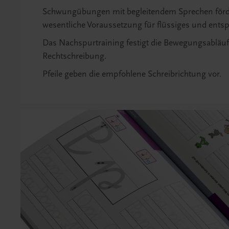
Schwungübungen mit begleitendem Sprechen förd
wesentliche Voraussetzung für flüssiges und ents
Das Nachspurtraining festigt die Bewegungsabläu
Rechtschreibung.
Pfeile geben die empfohlene Schreibrichtung vor.