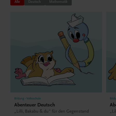
Alle
Deutsch
Mathematik
Bildung - Volksschule
Bild
Abenteuer Deutsch
Ab
„Lilli, Bakabu & du“ für den Gegenstand
„Li