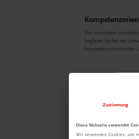
Kompetenzorienti
Das Vermitteln nachhal
begleitet Sie bei der Um
kompetenzorientierten U
Zustimmung
Diese Webseite verwendet Coo
Wir verwenden Cookies, um In