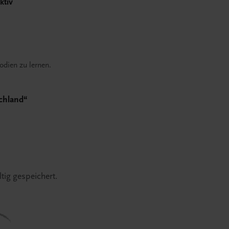
ktiv
odien zu lernen.
chland“
tig gespeichert.