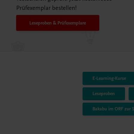
Prüfexemplar bestellen!
Leseproben & Prüfexemplare
E-Learning-Kurse
Leseproben
Bakabu im ORF zur 