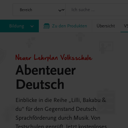
Bildung
Zu den Produkten
Übersicht
V
Neuer Lehrplan Volksschule
Abenteuer
Deutsch
Einblicke in die Reihe „Lilli, Bakabu &
du“ für den Gegenstand Deutsch.
Sprachförderung durch Musik. Von
Testschulen geprüft. Jetzt kostenloses