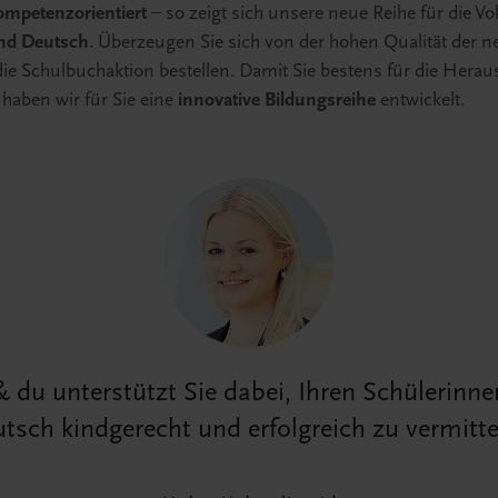
ompetenzorientiert
– so zeigt sich unsere neue Reihe für die Vo
nd Deutsch
. Überzeugen Sie sich von der hohen Qualität der ne
ie Schulbuchaktion bestellen. Damit Sie bestens für die Hera
 haben wir für Sie eine
innovative Bildungsreihe
entwickelt.
 & du unterstützt Sie dabei, Ihren Schülerinn
tsch kindgerecht und erfolgreich zu vermitte