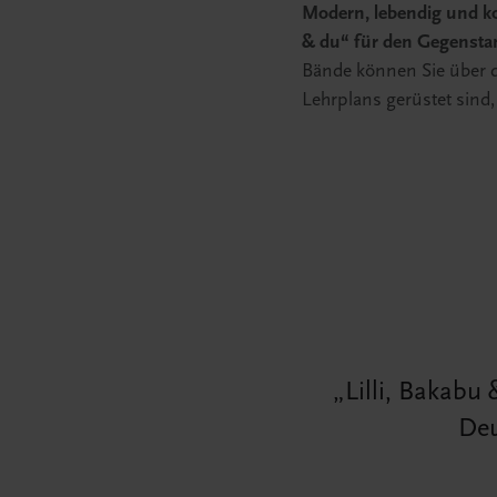
Modern, lebendig und k
& du“ für den Gegensta
Bände können Sie über d
Lehrplans gerüstet sind,
Lilli, Bakabu
Deu