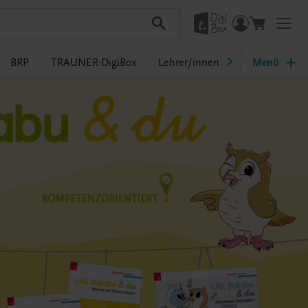
BRP
TRAUNER-DigiBox
Lehrer/innen-Service
Menü