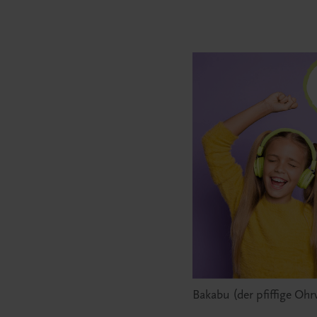
Bakabu (der pfiffige O