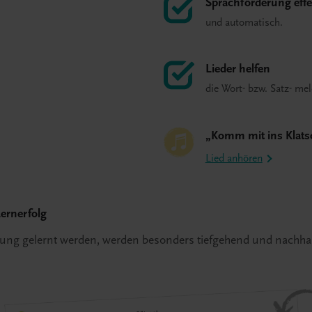
Sprachförderung effe
und automatisch.
Lieder helfen
die Wort- bzw. Satz- mel
„Komm mit ins Klats
Lied anhören
ernerfolg
gung gelernt werden, werden besonders tiefgehend und nachhal