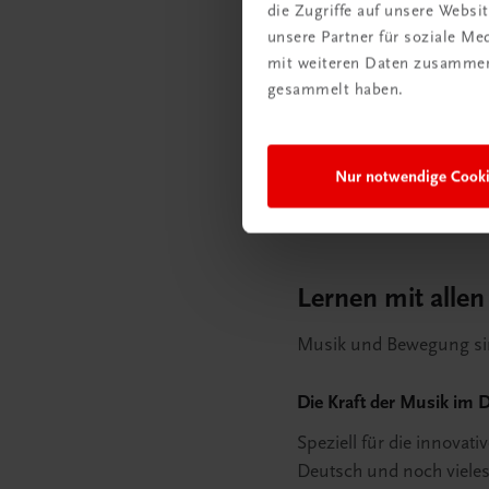
die Zugriffe auf unsere Webs
unsere Partner für soziale M
mit weiteren Daten zusammen,
gesammelt haben.
Klare und
Nur notwendige Cook
Lernen mit alle
Musik und Bewegung sind
Die Kraft der Musik im 
Speziell für die innovat
Deutsch und noch vieles