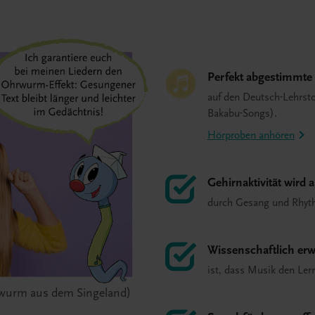
Perfekt abgestimmte 
auf den Deutsch-Lehrsto
Bakabu-Songs).
Hörproben anhören
Gehirnaktivität wird 
durch Gesang und Rhyt
Wissenschaftlich er
ist, dass Musik den Ler
hrwurm aus dem Singeland)