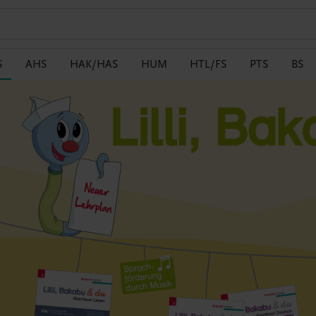
S
AHS
HAK/HAS
HUM
HTL/FS
PTS
BS