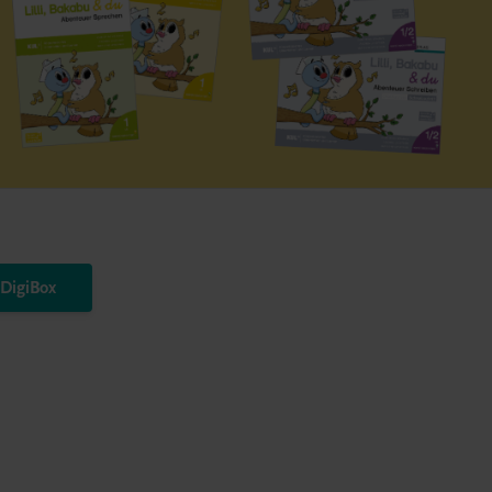
DigiBox