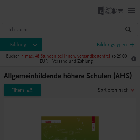
Bildung
Bildungstypen
Bücher
in max. 48 Stunden bei Ihnen, versandkostenfrei
ab 29,00
EUR –
Versand und Zahlung
Allgemeinbildende höhere Schulen (AHS)
Filtern
Sortieren nach