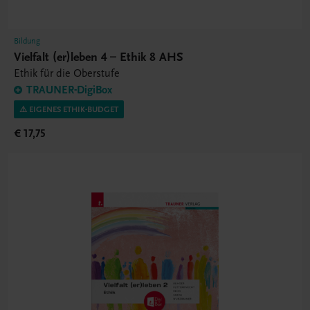
Bildung
Vielfalt (er)leben 4 – Ethik 8 AHS
Ethik für die Oberstufe
TRAUNER-DigiBox
⚠️ EIGENES ETHIK-BUDGET
€ 17,75