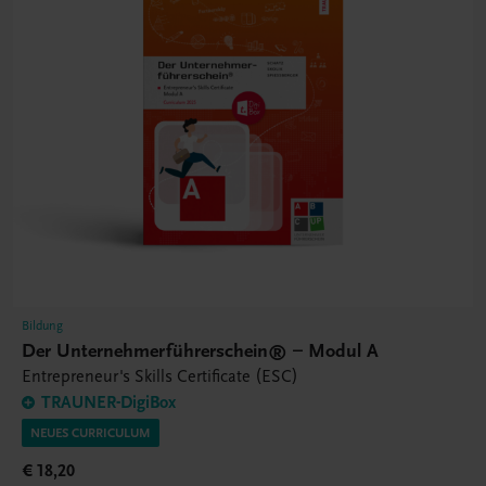
Bildung
Der Unternehmerführerschein® – Modul A
Entrepreneur's Skills Certificate (ESC)
TRAUNER-DigiBox
NEUES CURRICULUM
€ 18,20