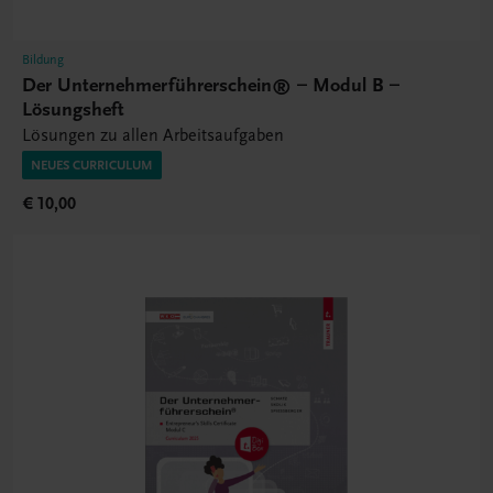
Bildung
Der Unternehmerführerschein® – Modul B –
Lösungsheft
Lösungen zu allen Arbeitsaufgaben
NEUES CURRICULUM
€ 10,00