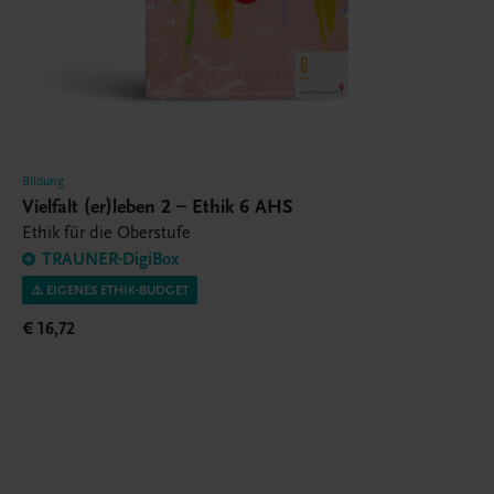
Bildung
Vielfalt (er)leben 2 – Ethik 6 AHS
Ethik für die Oberstufe
TRAUNER-DigiBox
⚠️ EIGENES ETHIK-BUDGET
€ 16,72