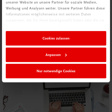
unserer Website an unsere Partner für soziale Medien,
Werbung und Analysen weiter. Unsere Partner führen diese
Informationen möglicherweise mit weiteren Daten
Neu in der DigiBox
zusammen, die Sie ihnen bereitgestellt haben oder die sie
Das „Digitale
im Rahmen Ihrer Nutzung der Dienste gesammelt haben.
Klassenzimmer“
Cookies zulassen
Mehr dazu
Anpassen
Nur notwendige Cookies