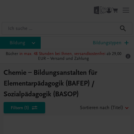
Bildung
Bildungstypen
Bücher
in max. 48 Stunden bei Ihnen, versandkostenfrei
ab 29,00
EUR –
Versand und Zahlung
Chemie – Bildungsanstalten für
Elementarpädagogik (BAFEP) /
Sozialpädagogik (BASOP)
Filtern
(1)
Sortieren nach
(Titel)