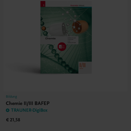
Bildung
Chemie II/III BAFEP
TRAUNER-DigiBox
€ 21,58