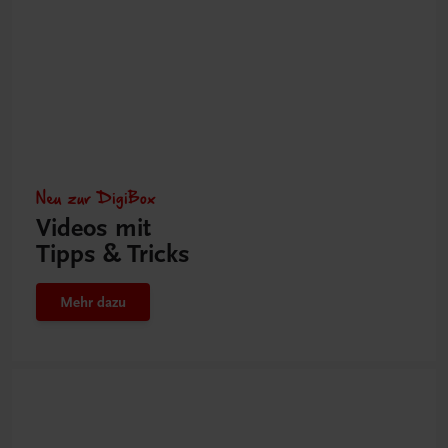
Neu zur DigiBox
Videos mit
Tipps & Tricks
Mehr dazu