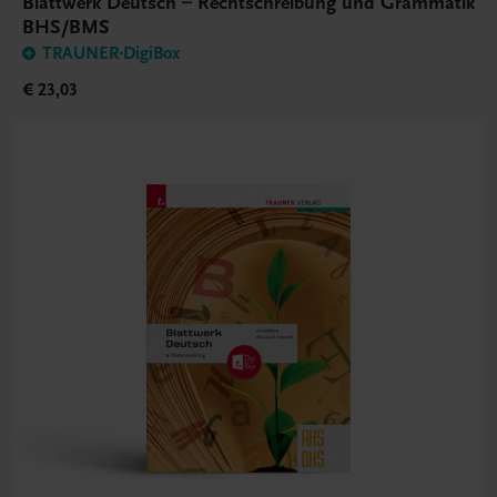
Blattwerk Deutsch – Rechtschreibung und Grammatik
BHS/BMS
TRAUNER-DigiBox
€ 23,03