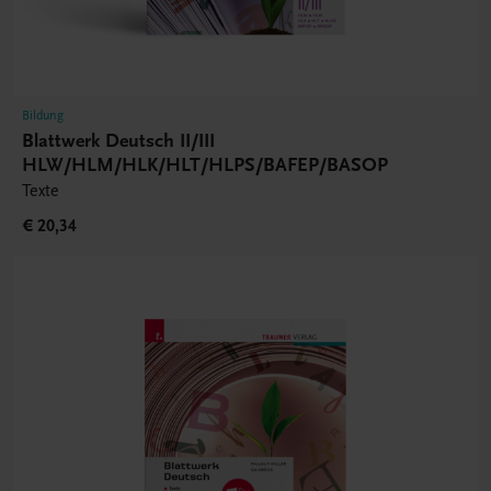
Bildung
Blattwerk Deutsch II/III
HLW/HLM/HLK/HLT/HLPS/BAFEP/BASOP
Texte
€ 20,34