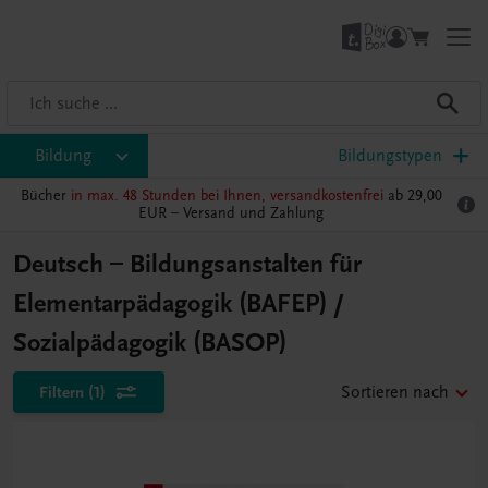
Bildung
Bildungstypen
Bücher
in max. 48 Stunden bei Ihnen, versandkostenfrei
ab 29,00
EUR –
Versand und Zahlung
Deutsch – Bildungsanstalten für
Elementarpädagogik (BAFEP) /
Sozialpädagogik (BASOP)
Filtern
(1)
Sortieren nach