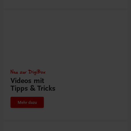
Neu zur DigiBox
Videos mit
Tipps & Tricks
Mehr dazu