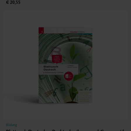
€ 20,55
Bildung