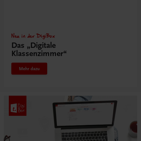
Neu in der DigiBox
Das „Digitale
Klassenzimmer“
Mehr dazu