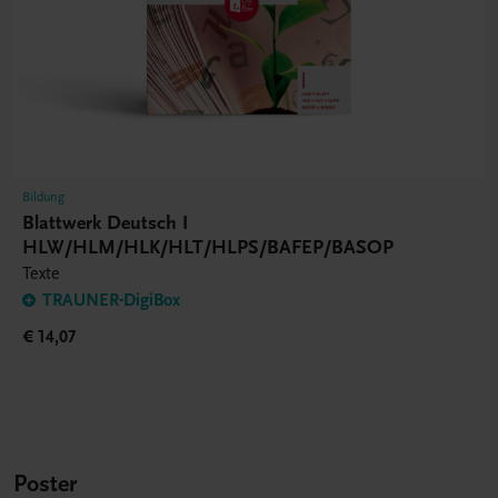
Bildung
Blattwerk Deutsch I
HLW/HLM/HLK/HLT/HLPS/BAFEP/BASOP
Texte
TRAUNER-DigiBox
€ 14,07
Poster