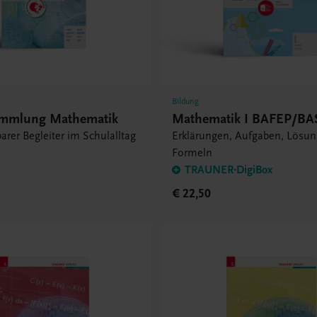
Bildung
ammlung Mathematik
Mathematik I BAFEP/B
arer Begleiter im Schulalltag
Erklärungen, Aufgaben, Lösun
Formeln
TRAUNER-DigiBox
€ 22,50