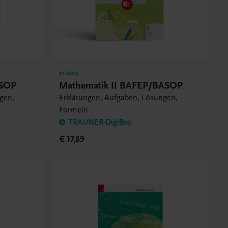
Bildung
ASOP
Mathematik II BAFEP/BASOP
gen,
Erklärungen, Aufgaben, Lösungen,
Formeln
TRAUNER-DigiBox
€ 17,89