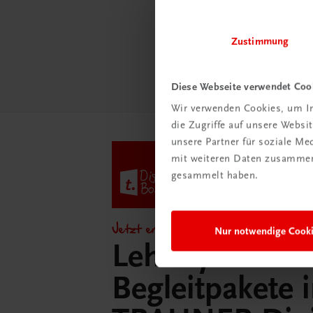
Schul
Zustimmung
Mehr
Diese Webseite verwendet Coo
Wir verwenden Cookies, um In
die Zugriffe auf unsere Webs
unsere Partner für soziale M
mit weiteren Daten zusammen,
gesammelt haben.
Jetzt entdecken!
Nur notwendige Cook
Lehrer/innen-
Begleitpakete 