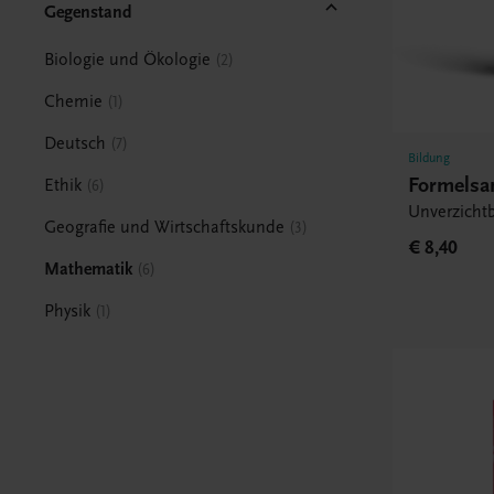
Gegenstand
Biologie und Ökologie
2
Chemie
1
Deutsch
7
Bildung
Formels
Ethik
6
Unverzichtb
Geografie und Wirtschaftskunde
3
€ 8,40
Mathematik
6
Physik
1