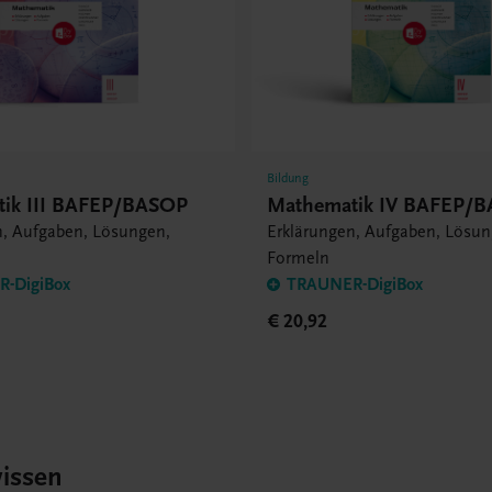
Bildung
ik III BAFEP/BASOP
Mathematik IV BAFEP/
n, Aufgaben, Lösungen,
Erklärungen, Aufgaben, Lösun
Formeln
-DigiBox
TRAUNER-DigiBox
€ 20,92
issen