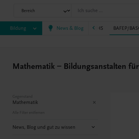
Bildung
News & Blog
VS
AHS
BAFEP/BAS
Mathematik – Bildungsanstalten fü
Gegenstand
Mathematik
Alle Filter entfernen
News, Blog und gut zu wissen