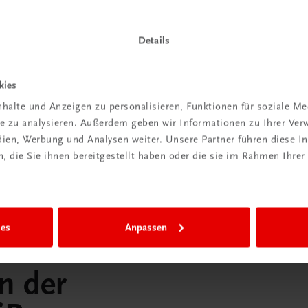
praxis
Klassenzimmer“
Details
 dazu
Mehr dazu
kies
halte und Anzeigen zu personalisieren, Funktionen für soziale M
ite zu analysieren. Außerdem geben wir Informationen zu Ihrer Ve
edien, Werbung und Analysen weiter. Unsere Partner führen diese 
 die Sie ihnen bereitgestellt haben oder die sie im Rahmen Ihrer
ies
Anpassen
in der