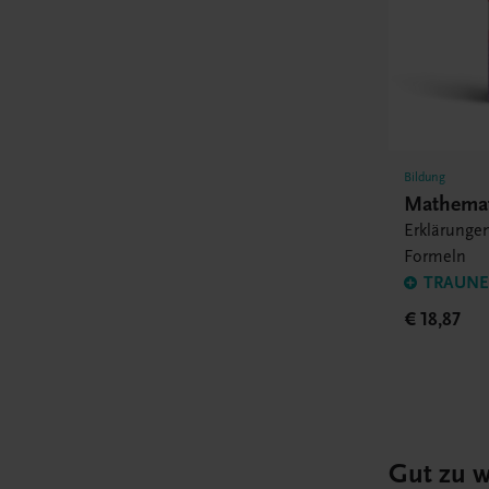
Bildung
Mathemat
Erklärunge
Formeln
TRAUNER
€ 18,87
Gut zu w