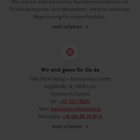
Wir sind ein österreichisches Familienunternehmen mit
75 Mitarbeiterinnen und Mitarbeitern, die eines verbindet:
Begeisterung für unsere Produkte.
mehr erfahren
Wir sind gerne für Sie da
TRAUNER Verlag + Buchservice GmbH
Köglstraße 14 | 4020 Linz
Österreich/Austria
Tel.:
+43 732 778241
Mail:
buchservice@trauner.at
WhatsApp:
+43 664 88 58 69 41
mehr erfahren