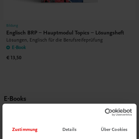
Bildung
Englisch BRP – Hauptmodul Topics – Lösungsheft
Lösungen, Englisch für die Berufsreifeprüfung
E-Book
€ 13,50
E-Books
Zustimmung
Details
Über Cookies