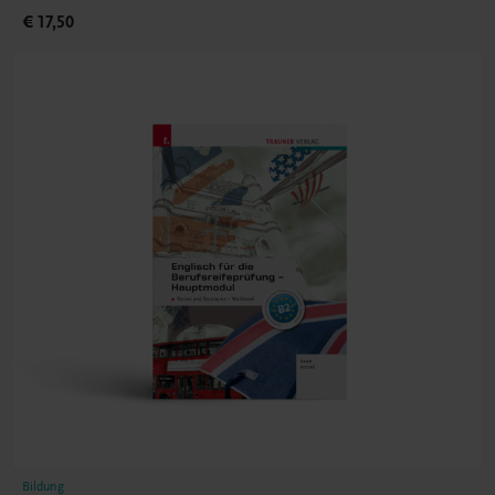
€ 17,50
Bildung