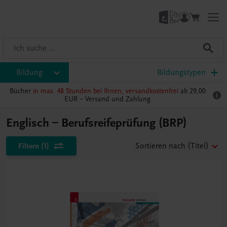
Bildung
Bildungstypen
Bücher
in max. 48 Stunden bei Ihnen, versandkostenfrei
ab 29,00
EUR –
Versand und Zahlung
Englisch – Berufsreifeprüfung (BRP)
Filtern
(1)
Sortieren nach
(Titel)