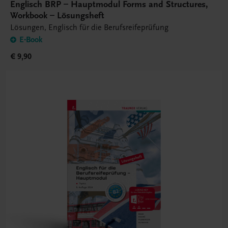
Englisch BRP – Hauptmodul Forms and Structures,
Workbook – Lösungsheft
Lösungen, Englisch für die Berufsreifeprüfung
E-Book
€ 9,90