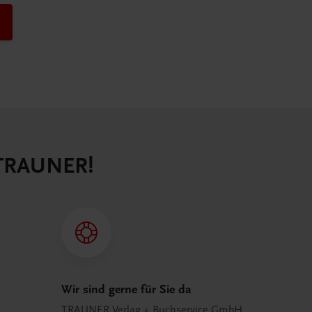
 TRAUNER!
Wir sind gerne für Sie da
TRAUNER Verlag + Buchservice GmbH