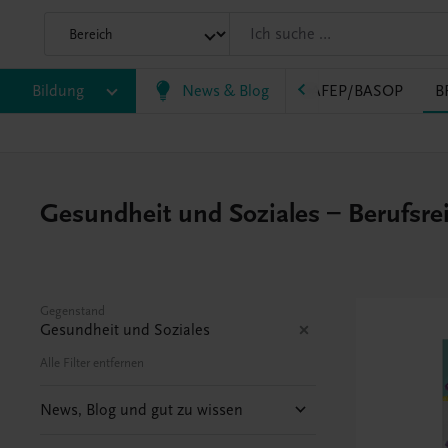
Bildung
News & Blog
VS
AHS
BAFEP/BASOP
B
Gesundheit und Soziales – Berufsre
Gegenstand
Gesundheit und Soziales
Alle Filter entfernen
News, Blog und gut zu wissen