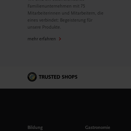
Familienunternehmen mit 75
Mitarbeiterinnen und Mitarbeitern, die
eines verbindet: Begeisterung für
unsere Produkte.
mehr erfahren
Bildung
Gastronomie