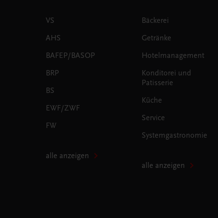
VS
Bäckerei
AHS
Getränke
BAFEP/BASOP
Hotelmanagement
BRP
Konditorei und
Patisserie
BS
Küche
EWF/ZWF
Service
FW
Systemgastronomie
alle anzeigen
alle anzeigen