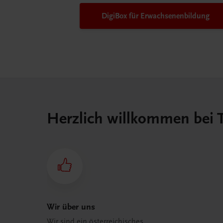
DigiBox für Erwachsenen­bildung
Herzlich willkommen bei
Wir über uns
Wir sind ein österreichisches