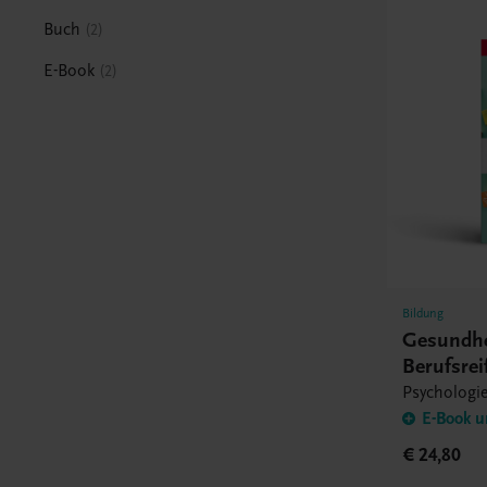
Buch
2
E-Book
2
Bildung
Gesundhei
Berufsrei
Psychologi
E-Book u
€ 24,80