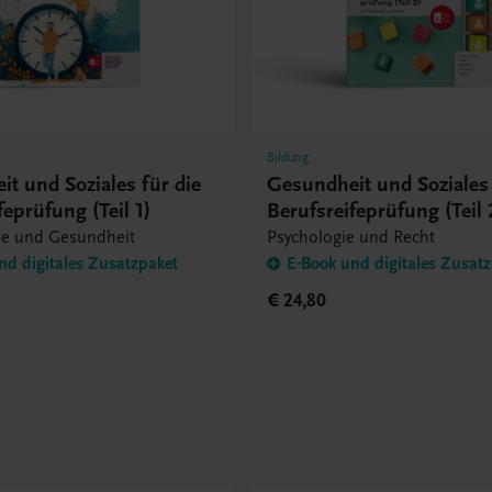
Bildung
t und Soziales für die
Gesundheit und Soziales 
feprüfung (Teil 1)
Berufsreifeprüfung (Teil 
e und Gesundheit
Psychologie und Recht
nd digitales Zusatzpaket
E-Book und digitales Zusat
€ 24,80