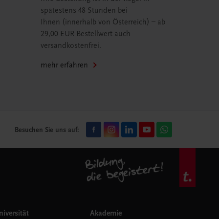
spätestens 48 Stunden bei
Ihnen (innerhalb von Österreich) – ab
29,00 EUR Bestellwert auch
versandkostenfrei.
mehr erfahren
Besuchen Sie uns auf:
iversität
Akademie