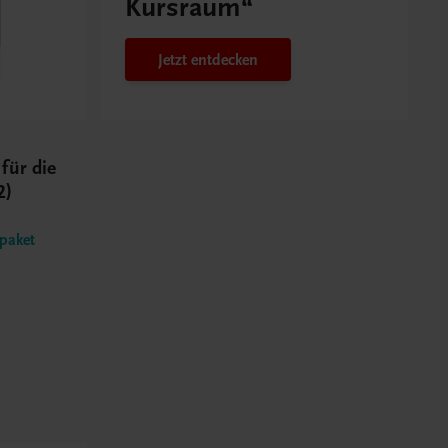
Kursraum“
Jetzt entdecken
für die
2)
zpaket