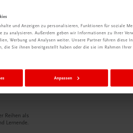
kies
halte und Anzeigen zu personalisieren, Funktionen für soziale M
ite zu analysieren. Außerdem geben wir Informationen zu Ihrer Ve
edien, Werbung und Analysen weiter. Unsere Partner führen diese 
 die Sie ihnen bereitgestellt haben oder die sie im Rahmen Ihrer
-
e
ies
Anpassen
r Reihen als
nd Lernende.