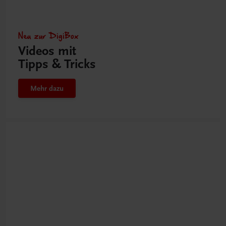
Neu zur DigiBox
Videos mit
Tipps & Tricks
Mehr dazu