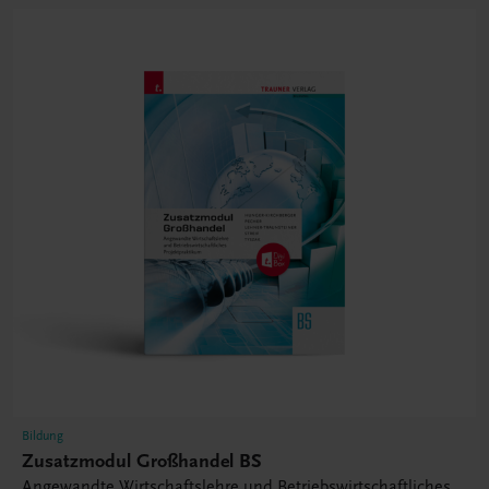
Bildung
Zusatzmodul Großhandel BS
Angewandte Wirtschaftslehre und Betriebswirtschaftliches