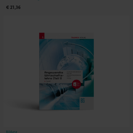
€ 21,36
Bildung