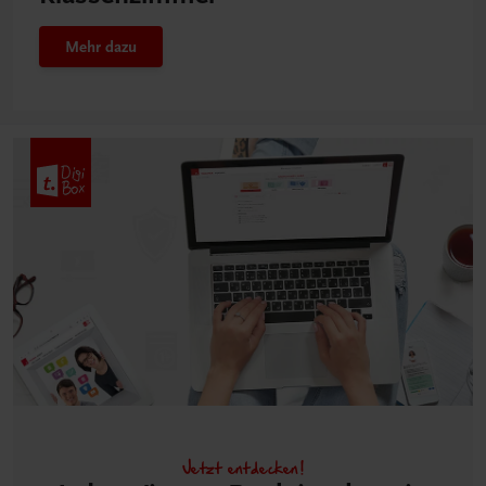
Mehr dazu
Jetzt entdecken!