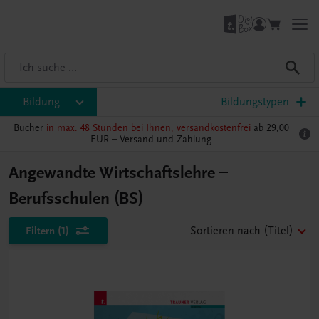
Bildung
Bildungstypen
Bücher
in max. 48 Stunden bei Ihnen, versandkostenfrei
ab 29,00
EUR –
Versand und Zahlung
Angewandte Wirtschaftslehre –
Berufsschulen (BS)
Filtern
(1)
Sortieren nach
(Titel)