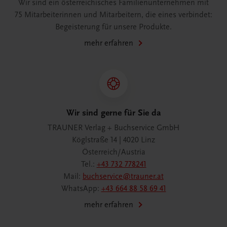
Wir sind ein österreichisches Familienunternehmen mit
75 Mitarbeiterinnen und Mitarbeitern, die eines verbindet:
Begeisterung für unsere Produkte.
mehr erfahren
Wir sind gerne für Sie da
TRAUNER Verlag + Buchservice GmbH
Köglstraße 14 | 4020 Linz
Österreich/Austria
Tel.:
+43 732 778241
Mail:
buchservice@trauner.at
WhatsApp:
+43 664 88 58 69 41
mehr erfahren