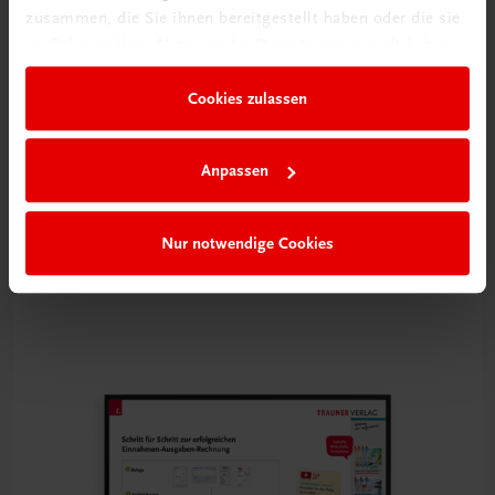
zusammen, die Sie ihnen bereitgestellt haben oder die sie
im Rahmen Ihrer Nutzung der Dienste gesammelt haben.
Cookies zulassen
Anpassen
Bildung
Poster: Abwicklung des Kaufvertrages
Nur notwendige Cookies
€ 15,00