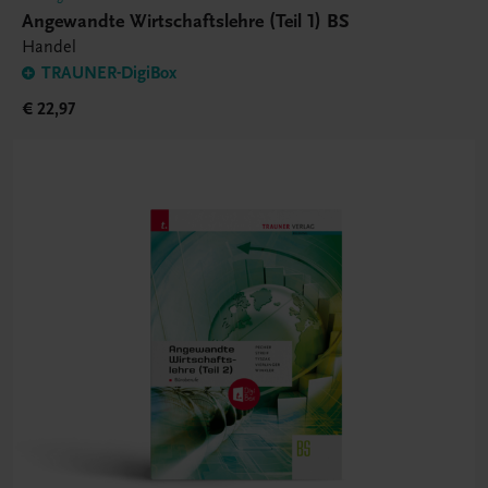
Angewandte Wirtschaftslehre (Teil 1) BS
Handel
TRAUNER-DigiBox
€ 22,97