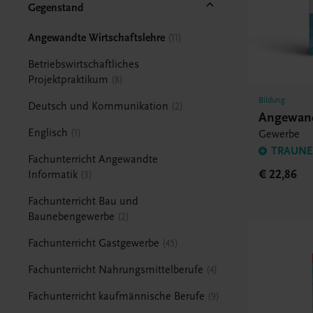
Gegenstand
Angewandte Wirtschaftslehre
11
Betriebswirtschaftliches
Projektpraktikum
8
Bildung
Deutsch und Kommunikation
2
Angewand
Englisch
1
Gewerbe
TRAUNER
Fachunterricht Angewandte
€ 22,86
Informatik
3
Fachunterricht Bau und
Baunebengewerbe
2
Fachunterricht Gastgewerbe
45
Fachunterricht Nahrungsmittelberufe
4
Fachunterricht kaufmännische Berufe
9