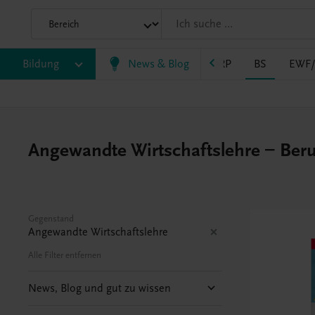
Bildung
VS
AHS
BAFEP/BASOP
News & Blog
BRP
BS
EWF
Angewandte Wirtschaftslehre – Beru
Gegenstand
Angewandte Wirtschaftslehre
Alle Filter entfernen
News, Blog und gut zu wissen