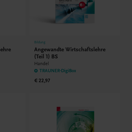
Bildung
lehre
Angewandte Wirtschaftslehre
(Teil 1) BS
Handel
TRAUNER-DigiBox
€ 22,97