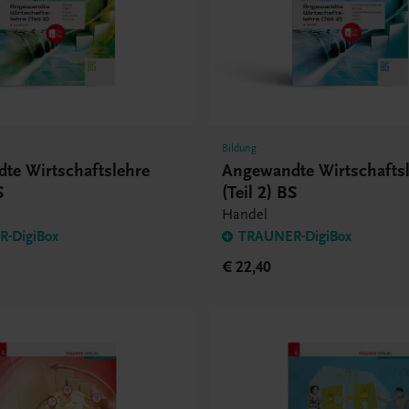
Bildung
te Wirtschaftslehre
Angewandte Wirtschafts
S
(Teil 2) BS
Handel
-DigiBox
TRAUNER-DigiBox
€ 22,40