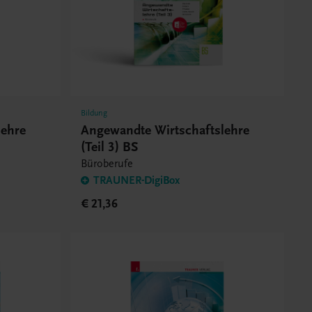
Bildung
lehre
Angewandte Wirtschaftslehre
(Teil 3) BS
Büroberufe
TRAUNER-DigiBox
€ 21,36