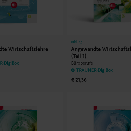
Bildung
te Wirtschaftslehre
Angewandte Wirtschafts
(Teil 1)
-DigiBox
Büroberufe
TRAUNER-DigiBox
€ 21,36