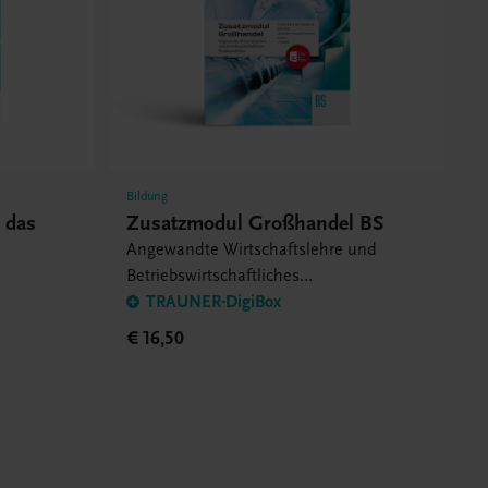
Bildung
 das
Zusatzmodul Großhandel BS
Angewandte Wirtschaftslehre und
Betriebswirtschaftliches
Projektpraktikum
TRAUNER-DigiBox
€ 16,50