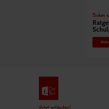
Schon e
Ratge
Schul
Mehr
Jetzt entdecken!