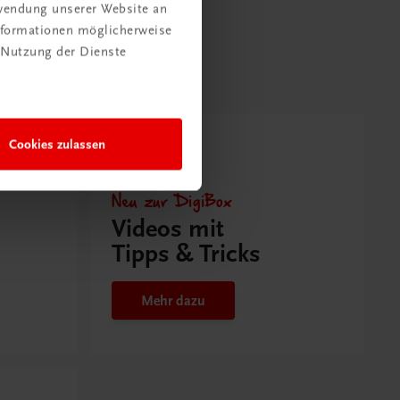
rwendung unserer Website an
Informationen möglicherweise
 Nutzung der Dienste
Cookies zulassen
Neu zur DigiBox
Videos mit
Tipps & Tricks
Mehr dazu