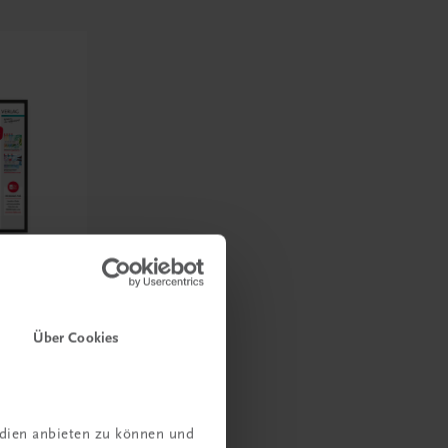
Über Cookies
t zur
-
edien anbieten zu können und