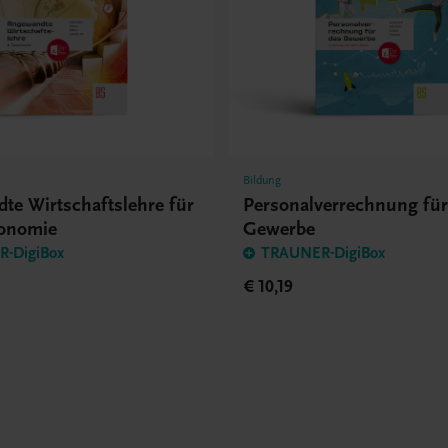
Bildung
te Wirtschaftslehre für
Personalverrechnung für
ronomie
Gewerbe
-DigiBox
TRAUNER-DigiBox
€ 10,19