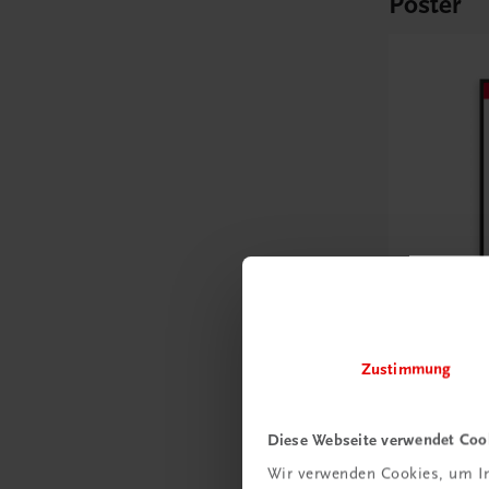
Poster
Bildung
Zustimmung
Poster: 
Kaufvertr
Diese Webseite verwendet Coo
€ 15,00
Wir verwenden Cookies, um In