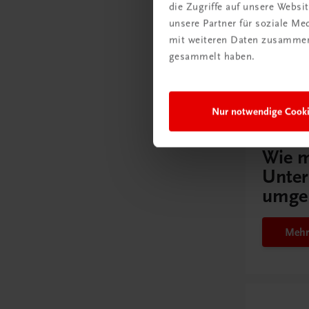
die Zugriffe auf unsere Webs
unsere Partner für soziale M
mit weiteren Daten zusammen,
gesammelt haben.
Gut zu w
Nur notwendige Cook
Ratgebe
Wie m
Unter
umge
Mehr