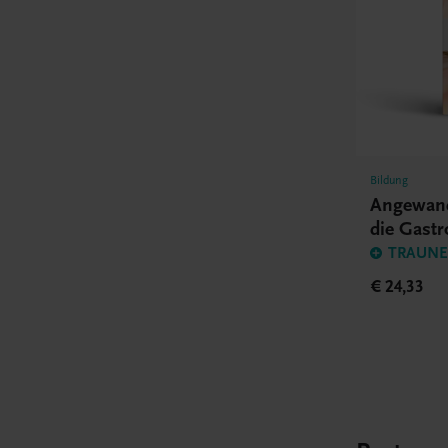
Bildung
Angewand
die Gast
TRAUNER
€ 24,33