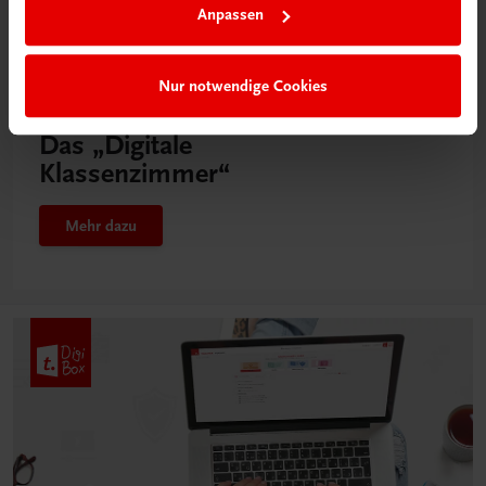
Anpassen
Nur notwendige Cookies
Neu in der DigiBox
Das „Digitale
Klassenzimmer“
Mehr dazu