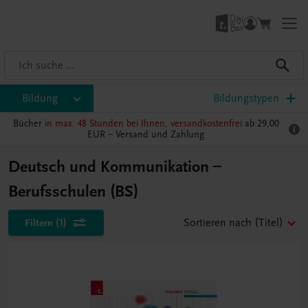
Bildung
Bildungstypen
Bücher
in max. 48 Stunden bei Ihnen, versandkostenfrei
ab 29,00
EUR –
Versand und Zahlung
Deutsch und Kommunikation –
Berufsschulen (BS)
Filtern
(1)
Sortieren nach
(Titel)