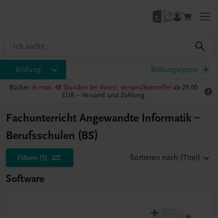
Bildung
Bildungstypen
Bücher
in max. 48 Stunden bei Ihnen, versandkostenfrei
ab 29,00
EUR –
Versand und Zahlung
Fachunterricht Angewandte Informatik –
Berufsschulen (BS)
Filtern
(1)
Sortieren nach
(Titel)
Software