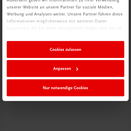
Außerdem geben wir Informationen zu Ihrer Verwendung
unserer Website an unsere Partner für soziale Medien,
Werbung und Analysen weiter. Unsere Partner führen diese
Informationen möglicherweise mit weiteren Daten
zusammen, die Sie ihnen bereitgestellt haben oder die sie
im Rahmen Ihrer Nutzung der Dienste gesammelt haben.
Cookies zulassen
Schon entdeckt?
Ratgeber Schulpraxis
Anpassen
Mehr dazu
Nur notwendige Cookies