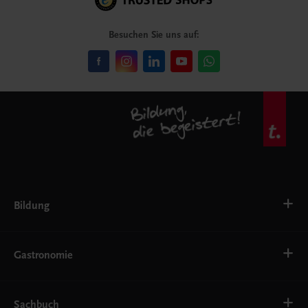
Besuchen Sie uns auf:
Bildung
VS
AHS
Gastronomie
BAFEP/BASOP
BRP
BS
Bäckerei
EWF/ZWF
Getränke
Sachbuch