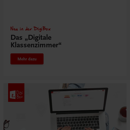
Neu in der DigiBox
Das „Digitale
Klassenzimmer“
Mehr dazu