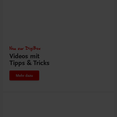
Neu zur DigiBox
Videos mit
Tipps & Tricks
Mehr dazu