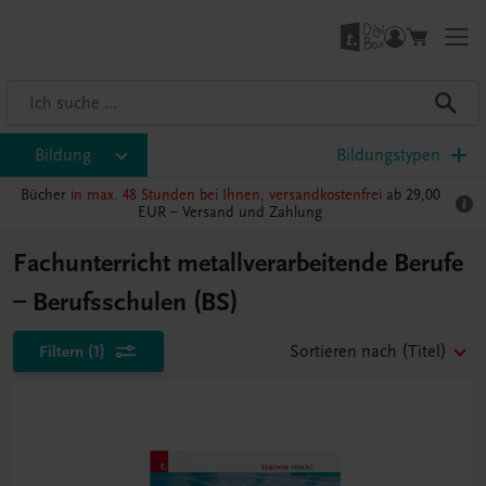
Bildung
Bildungstypen
Bücher
in max. 48 Stunden bei Ihnen, versandkostenfrei
ab 29,00
EUR –
Versand und Zahlung
Fachunterricht metallverarbeitende Berufe
– Berufsschulen (BS)
Filtern
(1)
Sortieren nach
(Titel)