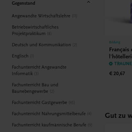
Gegenstand
Angewandte Wirtschaftslehre
11
Betriebswirtschaftliches
Projektpraktikum
8
Bildung
Deutsch und Kommunikation
2
Français 
l'hôteller
Englisch
1
TRAUNER
Fachunterricht Angewandte
€ 20,67
Informatik
3
Fachunterricht Bau und
Baunebengewerbe
2
Fachunterricht Gastgewerbe
45
Gut zu w
Fachunterricht Nahrungsmittelberufe
4
Fachunterricht kaufmännische Berufe
9