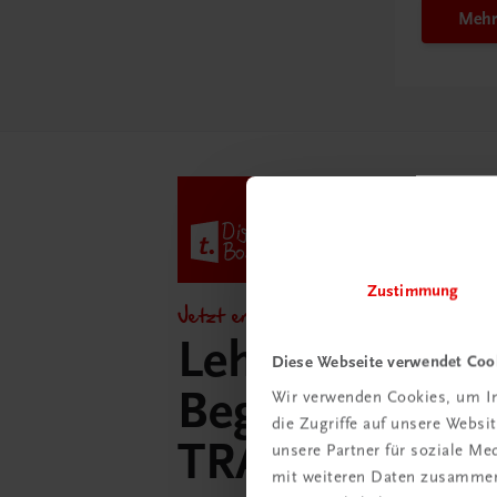
Mehr
Zustimmung
Jetzt entdecken!
Lehrer/innen-
Diese Webseite verwendet Coo
Begleitpakete 
Wir verwenden Cookies, um In
die Zugriffe auf unsere Webs
TRAUNER-Dig
unsere Partner für soziale M
mit weiteren Daten zusammen,