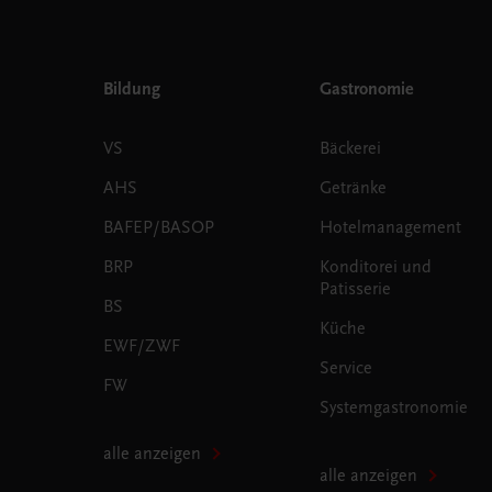
Bildung
Gastronomie
VS
Bäckerei
AHS
Getränke
BAFEP/BASOP
Hotelmanagement
BRP
Konditorei und
Patisserie
BS
Küche
EWF/ZWF
Service
FW
Systemgastronomie
alle anzeigen
alle anzeigen