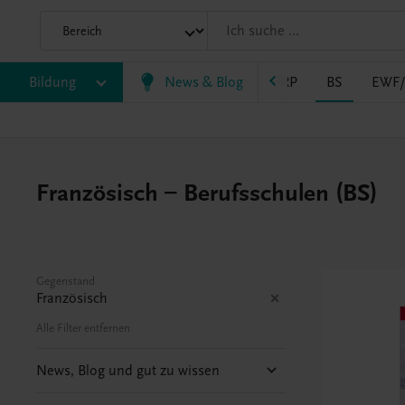
Bildung
VS
AHS
BAFEP/BASOP
News & Blog
BRP
BS
EWF
Französisch – Berufsschulen (BS)
Gegenstand
Französisch
Alle Filter entfernen
News, Blog und gut zu wissen