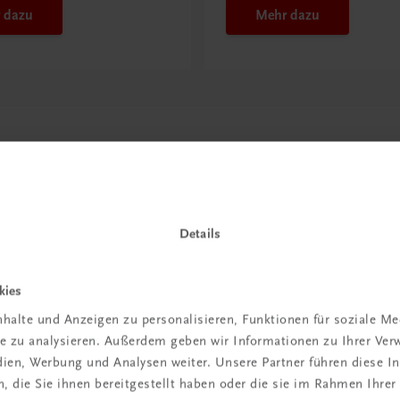
 dazu
Mehr dazu
Details
kies
in der
halte und Anzeigen zu personalisieren, Funktionen für soziale M
ite zu analysieren. Außerdem geben wir Informationen zu Ihrer Ve
iBox
edien, Werbung und Analysen weiter. Unsere Partner führen diese 
 die Sie ihnen bereitgestellt haben oder die sie im Rahmen Ihrer