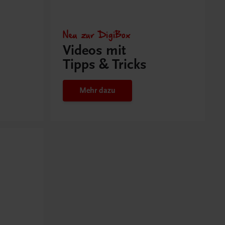
Neu zur DigiBox
Videos mit
Tipps & Tricks
Mehr dazu