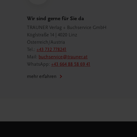
Wir sind gerne für Sie da
TRAUNER Verlag + Buchservice GmbH
Köglstraße 14 | 4020 Linz
Österreich/Austria
Tel.:
+43 732 778241
Mail:
buchservice@trauner.at
WhatsApp:
+43 664 88 58 69 41
mehr erfahren