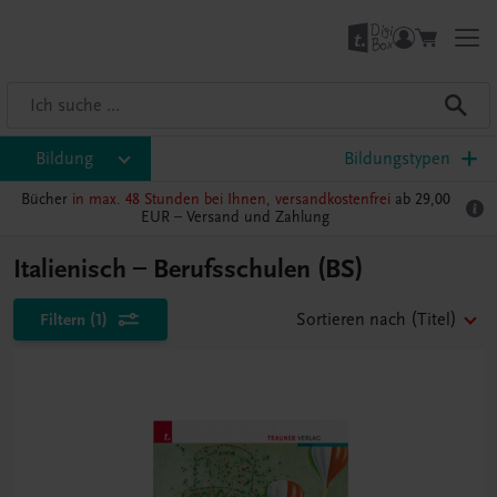
Bildung
Bildungstypen
Bücher
in max. 48 Stunden bei Ihnen, versandkostenfrei
ab 29,00
EUR –
Versand und Zahlung
Italienisch – Berufsschulen (BS)
Filtern
(1)
Sortieren nach
(Titel)