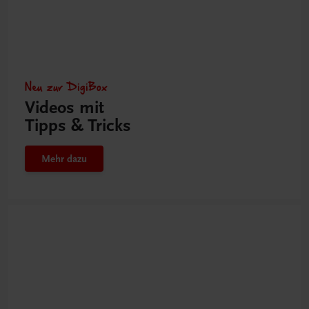
Neu zur DigiBox
Videos mit
Tipps & Tricks
Mehr dazu