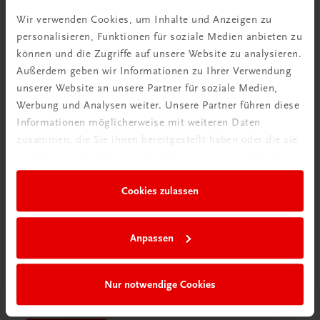
Videos mit
Wir verwenden Cookies, um Inhalte und Anzeigen zu
Tipps & Tricks
personalisieren, Funktionen für soziale Medien anbieten zu
können und die Zugriffe auf unsere Website zu analysieren.
Mehr dazu
Außerdem geben wir Informationen zu Ihrer Verwendung
unserer Website an unsere Partner für soziale Medien,
Werbung und Analysen weiter. Unsere Partner führen diese
Informationen möglicherweise mit weiteren Daten
zusammen, die Sie ihnen bereitgestellt haben oder die sie
im Rahmen Ihrer Nutzung der Dienste gesammelt haben.
Cookies zulassen
Anpassen
Schon entdeckt?
Nur notwendige Cookies
Ratgeber Schulpraxis