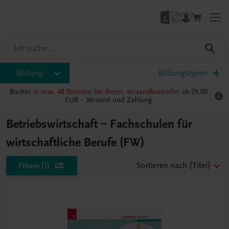
Bildung
Bildungstypen
Bücher
in max. 48 Stunden bei Ihnen, versandkostenfrei
ab 29,00
EUR –
Versand und Zahlung
Betriebswirtschaft – Fachschulen für
wirtschaftliche Berufe (FW)
Filtern
(1)
Sortieren nach
(Titel)