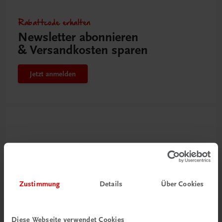
Rabattcode erhalten
Newsletter abonnieren
& Versandkosten sparen
Jetzt anmelden
Zustimmung
Details
Über Cookies
Neu zur DigiBox
Diese Webseite verwendet Cookies