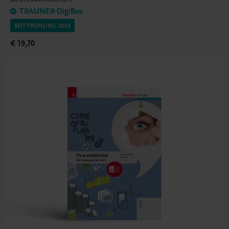
TRAUNER-DigiBox
SEIT FRÜHLING 2024
€ 19,70