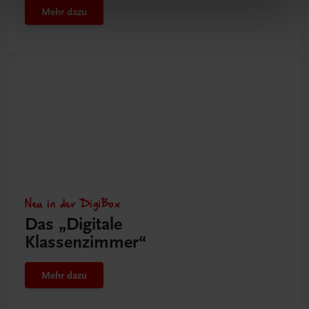
Mehr dazu
Neu in der DigiBox
Das „Digitale
Klassenzimmer“
Mehr dazu