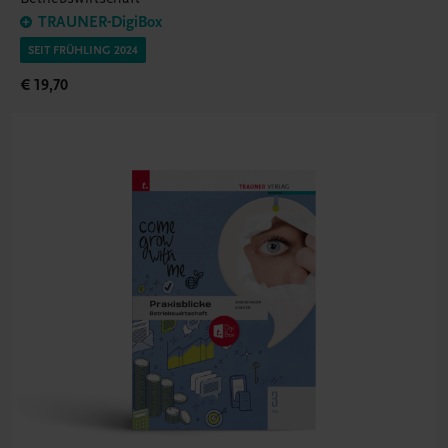
TRAUNER-DigiBox
SEIT FRÜHLING 2024
€ 19,70