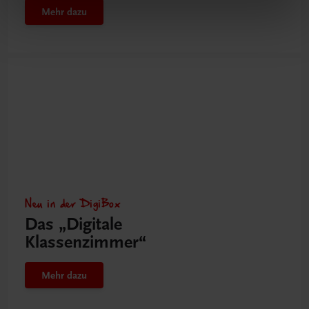
Mehr dazu
Neu in der DigiBox
Das „Digitale
Klassenzimmer“
Mehr dazu