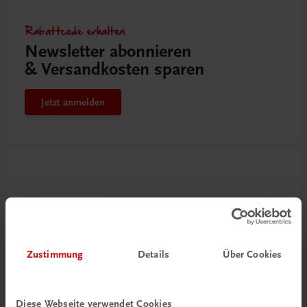
Rabattcode erhalten
Newsletter abonnieren
& Versandkosten sparen
Jetzt anmelden
Zustimmung
Details
Über Cookies
Neu zur DigiBox
Diese Webseite verwendet Cookies