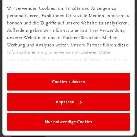
Videos mit
Wir verwenden Cookies, um Inhalte und Anzeigen zu
Tipps & Tricks
personalisieren, Funktionen für soziale Medien anbieten zu
können und die Zugriffe auf unsere Website zu analysieren.
Mehr dazu
Außerdem geben wir Informationen zu Ihrer Verwendung
unserer Website an unsere Partner für soziale Medien,
Werbung und Analysen weiter. Unsere Partner führen diese
Informationen möglicherweise mit weiteren Daten
zusammen, die Sie ihnen bereitgestellt haben oder die sie
im Rahmen Ihrer Nutzung der Dienste gesammelt haben.
Cookies zulassen
Anpassen
Schon entdeckt?
Nur notwendige Cookies
Ratgeber Schulpraxis