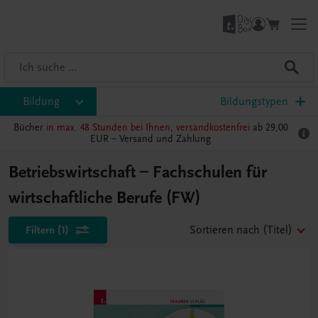
Bildung
Bildungstypen
Bücher
in max. 48 Stunden bei Ihnen, versandkostenfrei
ab 29,00
EUR –
Versand und Zahlung
Betriebswirtschaft – Fachschulen für
wirtschaftliche Berufe (FW)
Filtern
(1)
Sortieren nach
(Titel)