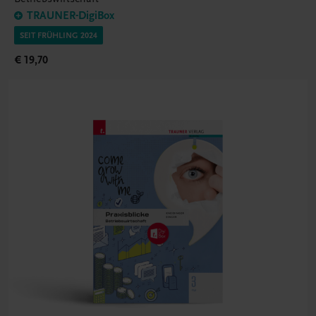
TRAUNER-DigiBox
SEIT FRÜHLING 2024
€ 19,70