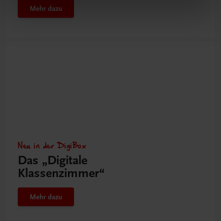
Mehr dazu
Neu in der DigiBox
Das „Digitale
Klassenzimmer“
Mehr dazu