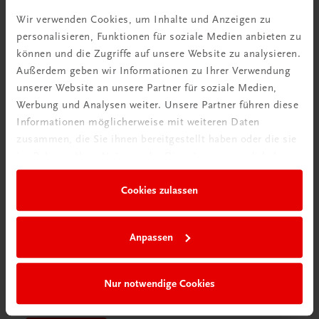
Videos mit
Wir verwenden Cookies, um Inhalte und Anzeigen zu
Tipps & Tricks
personalisieren, Funktionen für soziale Medien anbieten zu
können und die Zugriffe auf unsere Website zu analysieren.
Mehr dazu
Außerdem geben wir Informationen zu Ihrer Verwendung
unserer Website an unsere Partner für soziale Medien,
Werbung und Analysen weiter. Unsere Partner führen diese
Informationen möglicherweise mit weiteren Daten
zusammen, die Sie ihnen bereitgestellt haben oder die sie
im Rahmen Ihrer Nutzung der Dienste gesammelt haben.
Cookies zulassen
Anpassen
Schon entdeckt?
Nur notwendige Cookies
Ratgeber Schulpraxis