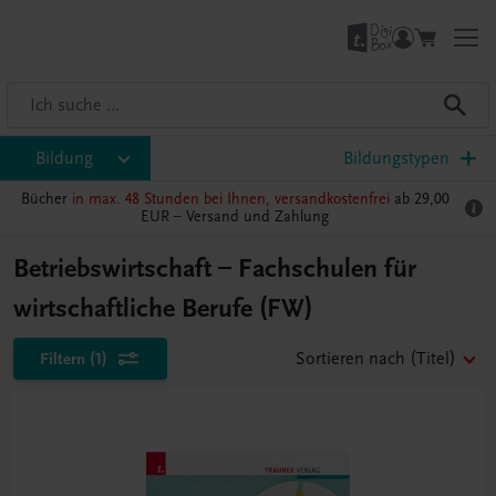
Bildung
Bildungstypen
Bücher
in max. 48 Stunden bei Ihnen, versandkostenfrei
ab 29,00
EUR –
Versand und Zahlung
Betriebswirtschaft – Fachschulen für
wirtschaftliche Berufe (FW)
Filtern
(1)
Sortieren nach
(Titel)