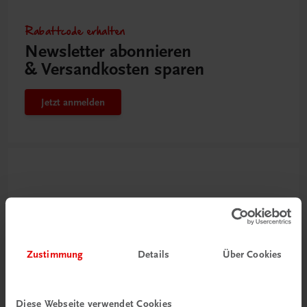
Rabattcode erhalten
Newsletter abonnieren
& Versandkosten sparen
Jetzt anmelden
Zustimmung
Details
Über Cookies
Neu zur DigiBox
Diese Webseite verwendet Cookies