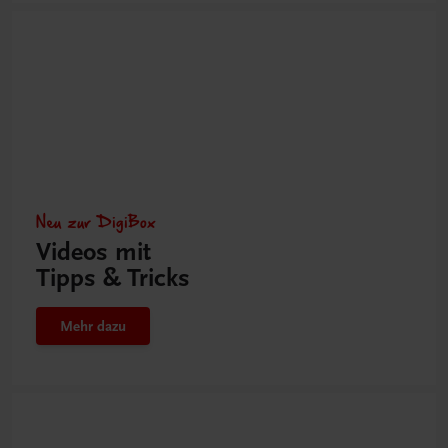
Neu zur DigiBox
Videos mit
Tipps & Tricks
Mehr dazu