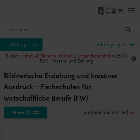
Bildung
Bildungstypen
Bücher
in max. 48 Stunden bei Ihnen, versandkostenfrei
ab 29,00
EUR –
Versand und Zahlung
Bildnerische Erziehung und kreativer
Ausdruck – Fachschulen für
wirtschaftliche Berufe (FW)
Filtern
(1)
Sortieren nach
(Titel)