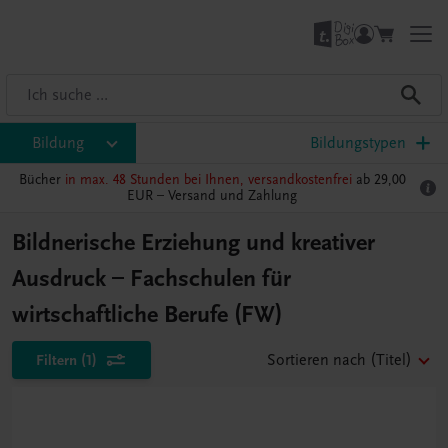
Bildung
Bildungstypen
Bücher
in max. 48 Stunden bei Ihnen, versandkostenfrei
ab 29,00
EUR –
Versand und Zahlung
Bildnerische Erziehung und kreativer
Ausdruck – Fachschulen für
wirtschaftliche Berufe (FW)
Filtern
(1)
Sortieren nach
(Titel)