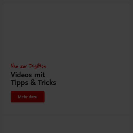
Neu zur DigiBox
Videos mit
Tipps & Tricks
Mehr dazu