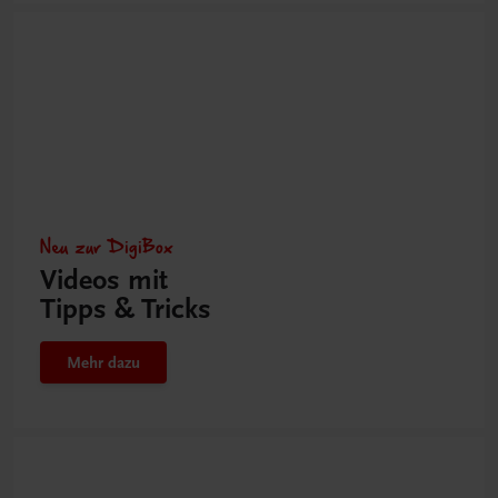
Neu zur DigiBox
Videos mit
Tipps & Tricks
Mehr dazu