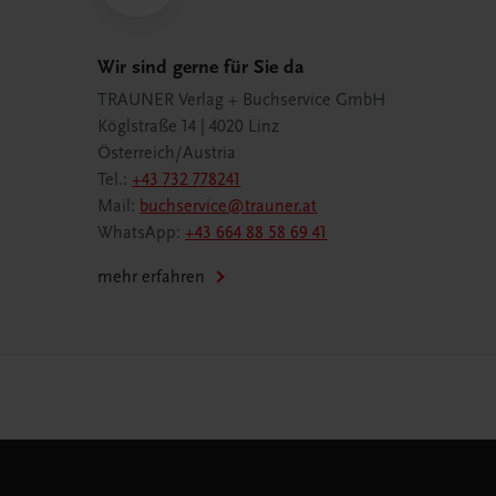
Wir sind gerne für Sie da
TRAUNER Verlag + Buchservice GmbH
Köglstraße 14 | 4020 Linz
Österreich/Austria
Tel.:
+43 732 778241
Mail:
buchservice@trauner.at
WhatsApp:
+43 664 88 58 69 41
mehr erfahren