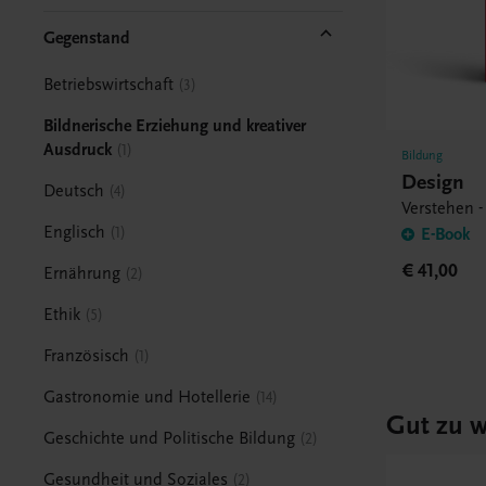
Gegenstand
Betriebswirtschaft
3
Bildnerische Erziehung und kreativer
Ausdruck
1
Bildung
Design
Deutsch
4
Verstehen -
Englisch
1
E-Book
€ 41,00
Ernährung
2
Ethik
5
Französisch
1
Gastronomie und Hotellerie
14
Gut zu w
Geschichte und Politische Bildung
2
Gesundheit und Soziales
2