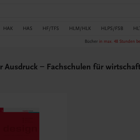
HAK
HAS
HF/TFS
HLM/HLK
HLPS/FSB
HL
Bücher
in max. 48 Stunden be
r Ausdruck – Fachschulen für wirtschaf