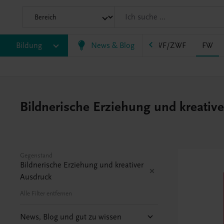
AHS
Bildung
BAFEP/BASOP
News & Blog
BRP
BS
EWF/ZWF
FW
Bildnerische Erziehung und kreative
Gegenstand
Bildnerische Erziehung und kreativer
Ausdruck
Alle Filter entfernen
News, Blog und gut zu wissen