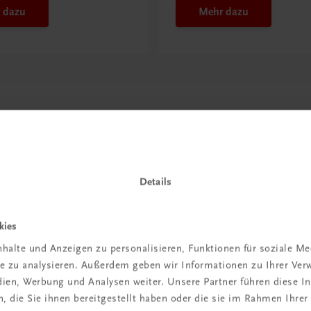
 dazu
Mehr dazu
Details
kies
in der
halte und Anzeigen zu personalisieren, Funktionen für soziale M
ite zu analysieren. Außerdem geben wir Informationen zu Ihrer Ve
iBox
edien, Werbung und Analysen weiter. Unsere Partner führen diese 
 die Sie ihnen bereitgestellt haben oder die sie im Rahmen Ihrer