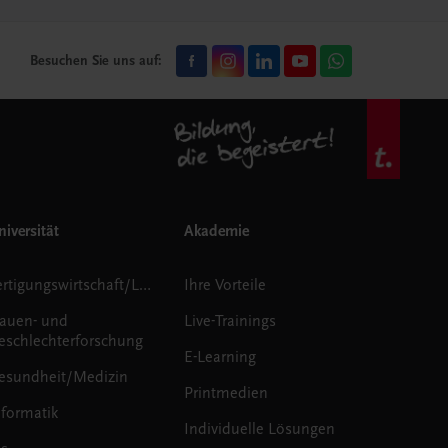
Besuchen Sie uns auf:
iversität
Akademie
Fertigungswirtschaft/Logistik
Ihre Vorteile
rauen- und
Live-Trainings
eschlechterforschung
E-Learning
esundheit/Medizin
Printmedien
nformatik
Individuelle Lösungen