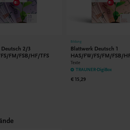
Bildung
k Deutsch 2/3
Blattwerk Deutsch 1
FS/FM/FSB/HF/TFS
HAS/FW/FS/FM/FSB/H
Texte
TRAUNER-DigiBox
€ 15,29
ände