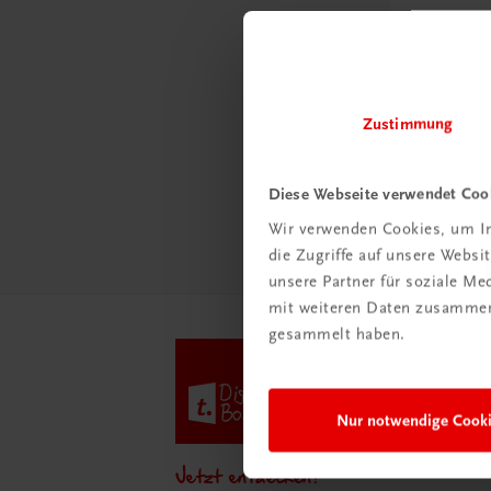
Schon e
Ratge
Schul
Zustimmung
Mehr
Diese Webseite verwendet Coo
Wir verwenden Cookies, um In
die Zugriffe auf unsere Webs
unsere Partner für soziale M
mit weiteren Daten zusammen,
gesammelt haben.
Nur notwendige Cook
Jetzt entdecken!