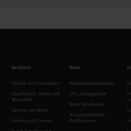
Sachbuch
Recht
Un
Familie und Gesundheit
Krankenanstaltenrecht
Gesellschaft, Politik und
OÖ Landesgesetze
F
Wirtschaft
G
Recht Schulpraxis
Karriere und Beruf
G
Wissenschaftliche
Kochen und Genuss
Publikationen
I