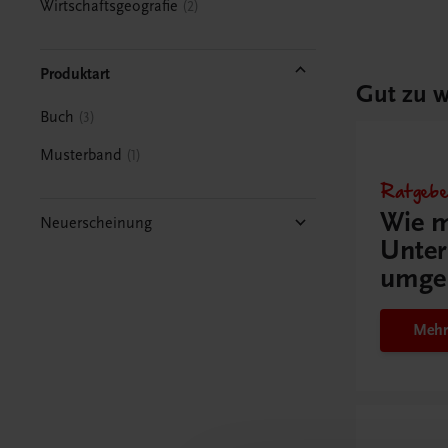
Wirtschaftsgeografie
2
Produktart
Gut zu w
Buch
3
Musterband
1
Ratgebe
Wie m
Neuerscheinung
Unter
umge
Mehr