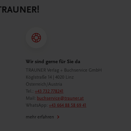
 TRAUNER!
Wir sind gerne für Sie da
TRAUNER Verlag + Buchservice GmbH
Köglstraße 14 | 4020 Linz
Österreich/Austria
Tel.:
+43 732 778241
Mail:
buchservice@trauner.at
WhatsApp:
+43 664 88 58 69 41
mehr erfahren