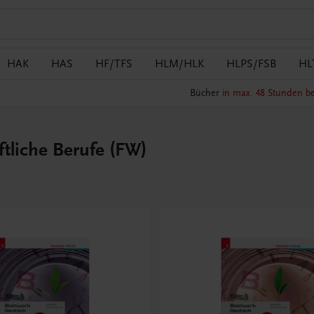
HAK
HAS
HF/TFS
HLM/HLK
HLPS/FSB
HL
Bücher
in max. 48 Stunden be
ftliche Berufe (FW)