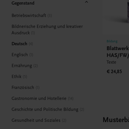
Gegenstand
Betriebswirtschaft
3
Bildnerische Erziehung und kreativer
Ausdruck
1
Bildung
Deutsch
4
Blattwer
HAS/FW/
Englisch
1
Texte
Ernährung
2
€ 24,85
Ethik
5
Französisch
1
Gastronomie und Hotellerie
14
Geschichte und Politische Bildung
2
Musterb
Gesundheit und Soziales
2