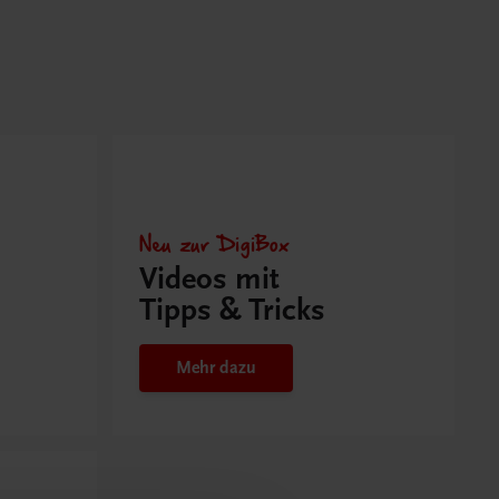
Neu zur DigiBox
Videos mit
Tipps & Tricks
Mehr dazu