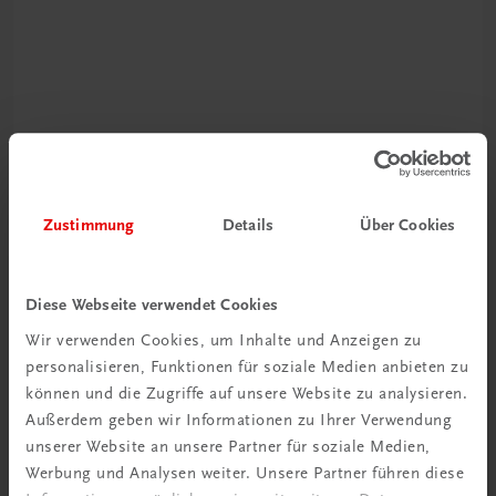
Rabattcode erhalten
Newsletter abonnieren
Zustimmung
Details
Über Cookies
& Versandkosten sparen
Jetzt anmelden
Diese Webseite verwendet Cookies
Wir verwenden Cookies, um Inhalte und Anzeigen zu
personalisieren, Funktionen für soziale Medien anbieten zu
können und die Zugriffe auf unsere Website zu analysieren.
Außerdem geben wir Informationen zu Ihrer Verwendung
unserer Website an unsere Partner für soziale Medien,
Werbung und Analysen weiter. Unsere Partner führen diese