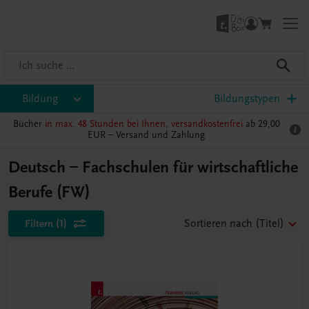
Bildung
Bildungstypen
Bücher
in max. 48 Stunden bei Ihnen, versandkostenfrei
ab 29,00
EUR –
Versand und Zahlung
Deutsch – Fachschulen für wirtschaftliche
Berufe (FW)
Filtern
(1)
Sortieren nach
(Titel)