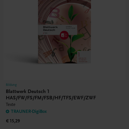
Bildung
Blattwerk Deutsch 1
HAS/FW/FS/FM/FSB/HF/TFS/EWF/ZWF
Texte
TRAUNER-DigiBox
€ 15,29