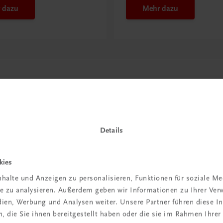
 dazu
Mehr dazu
Details
kies
in der
halte und Anzeigen zu personalisieren, Funktionen für soziale M
ite zu analysieren. Außerdem geben wir Informationen zu Ihrer Ve
iBox
edien, Werbung und Analysen weiter. Unsere Partner führen diese 
 die Sie ihnen bereitgestellt haben oder die sie im Rahmen Ihrer