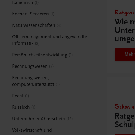
Italienisch
1
Ratgebe
Kochen, Servieren
1
Wie m
Naturwissenschaften
3
Unter
umge
Officemanagement und angewandte
Informatik
8
Mehr
Persönlichkeitsentwicklung
1
Rechnungswesen
3
Rechnungswesen,
computerunterstützt
1
Recht
1
Schon e
Russisch
1
Ratge
Unternehmerführerschein
15
Schul
Volkswirtschaft und