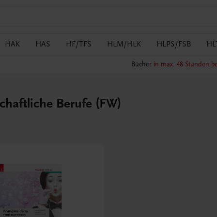
HAK
HAS
HF/TFS
HLM/HLK
HLPS/FSB
HL
Bücher
in max. 48 Stunden be
schaftliche Berufe (FW)