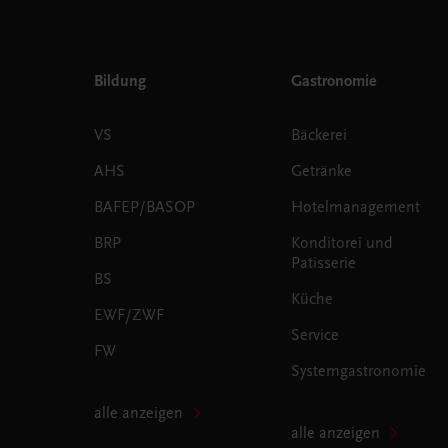
Bildung
Gastronomie
VS
Bäckerei
AHS
Getränke
BAFEP/BASOP
Hotelmanagement
BRP
Konditorei und
Patisserie
BS
Küche
EWF/ZWF
Service
FW
Systemgastronomie
alle anzeigen
alle anzeigen