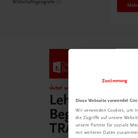
Wirtschaftsgeografie
2
Mehr
Zustimmung
Jetzt entdecken!
Lehrer/innen-
Diese Webseite verwendet Coo
Begleitpakete 
Wir verwenden Cookies, um In
die Zugriffe auf unsere Webs
TRAUNER-Dig
unsere Partner für soziale M
mit weiteren Daten zusammen,