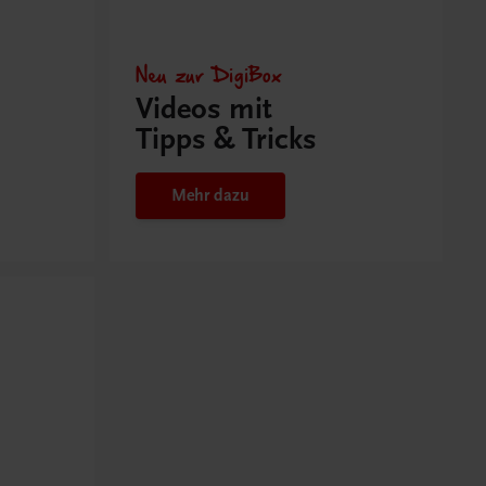
Neu zur DigiBox
Videos mit
Tipps & Tricks
Mehr dazu