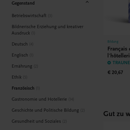
Gegenstand
Betriebswirtschaft
3
Bildnerische Erziehung und kreativer
Ausdruck
1
Bildung
Deutsch
4
Français 
l'hôteller
Englisch
1
TRAUNER
Ernährung
2
€ 20,67
Ethik
5
Französisch
1
Gastronomie und Hotellerie
14
Geschichte und Politische Bildung
2
Gut zu w
Gesundheit und Soziales
2