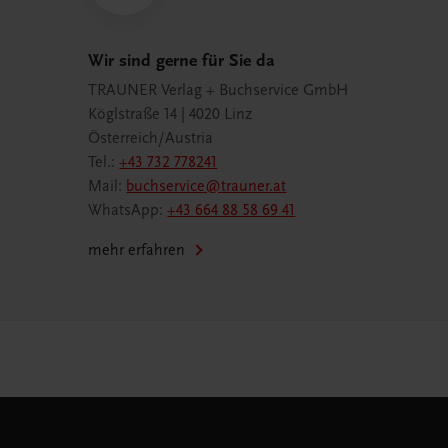
Wir sind gerne für Sie da
TRAUNER Verlag + Buchservice GmbH
Köglstraße 14 | 4020 Linz
Österreich/Austria
Tel.:
+43 732 778241
Mail:
buchservice@trauner.at
WhatsApp:
+43 664 88 58 69 41
mehr erfahren