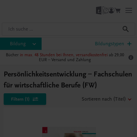
Bildung
Bildungstypen
Bücher
in max. 48 Stunden bei Ihnen, versandkostenfrei
ab 29,00
EUR –
Versand und Zahlung
Persönlichkeitsentwicklung – Fachschulen
für wirtschaftliche Berufe (FW)
Filtern
(1)
Sortieren nach
(Titel)