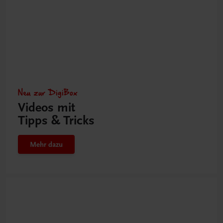
Neu zur DigiBox
Videos mit
Tipps & Tricks
Mehr dazu