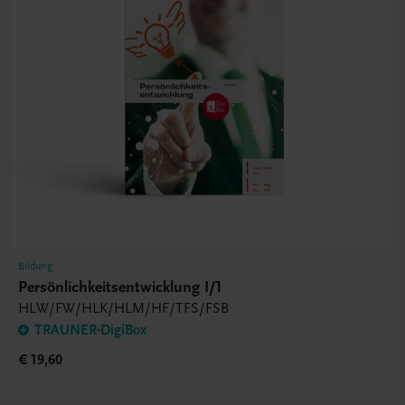
Bildung
Persönlichkeitsentwicklung I/1
HLW/FW/HLK/HLM/HF/TFS/FSB
TRAUNER-DigiBox
€ 19,60