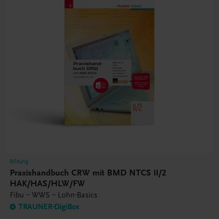
Bildung
Praxishandbuch CRW mit BMD NTCS II/2
HAK/HAS/HLW/FW
Fibu – WWS – Lohn-Basics
TRAUNER-DigiBox