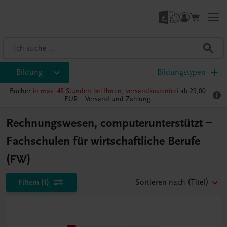
Bildung
Bildungstypen
Bücher
in max. 48 Stunden bei Ihnen, versandkostenfrei
ab 29,00
EUR –
Versand und Zahlung
Rechnungswesen, computerunterstützt –
Fachschulen für wirtschaftliche Berufe
(FW)
Filtern
(1)
Sortieren nach
(Titel)