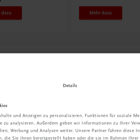
 dazu
Mehr dazu
Details
kies
halte und Anzeigen zu personalisieren, Funktionen für soziale M
in der
ite zu analysieren. Außerdem geben wir Informationen zu Ihrer Ve
edien, Werbung und Analysen weiter. Unsere Partner führen diese 
iBox
 die Sie ihnen bereitgestellt haben oder die sie im Rahmen Ihrer