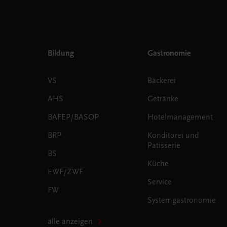
Bildung
Gastronomie
VS
Bäckerei
AHS
Getränke
BAFEP/BASOP
Hotelmanagement
BRP
Konditorei und
Patisserie
BS
Küche
EWF/ZWF
Service
FW
Systemgastronomie
alle anzeigen