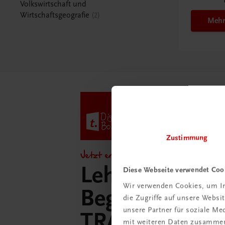
Volkswirtschaft und
Wirtschaftsgeografie
2
Mehr
Zustimmung
Jetzt entdecken!
Lehrer/innen-
Diese Webseite verwendet Coo
Wir verwenden Cookies, um In
Begleitpakete 
die Zugriffe auf unsere Webs
unsere Partner für soziale M
TRAUNER-Dig
mit weiteren Daten zusammen,