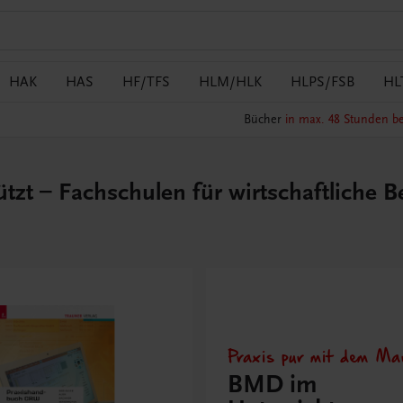
HAK
HAS
HF/TFS
HLM/HLK
HLPS/FSB
HL
Bücher
in max. 48 Stunden be
t – Fachschulen für wirtschaftliche B
Praxis pur mit dem Mar
BMD im