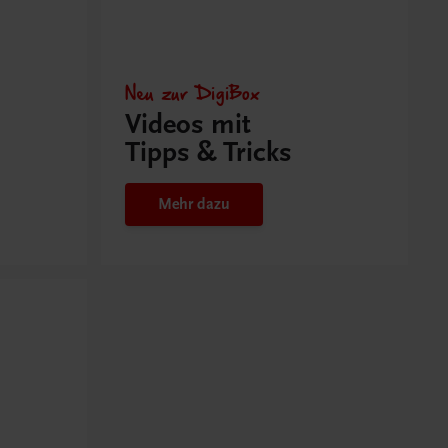
Neu zur DigiBox
Videos mit
Tipps & Tricks
Mehr dazu