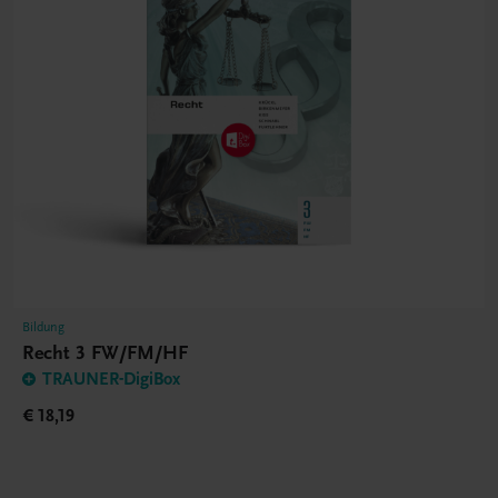
Bildung
Recht 3 FW/FM/HF
TRAUNER-DigiBox
€ 18,19