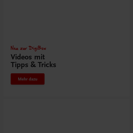
Neu zur DigiBox
Videos mit
Tipps & Tricks
Mehr dazu