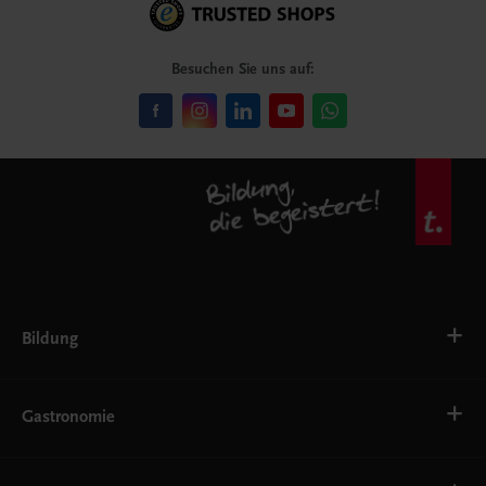
Besuchen Sie uns auf:
Bildung
VS
AHS
Gastronomie
BAFEP/BASOP
BRP
BS
Bäckerei
EWF/ZWF