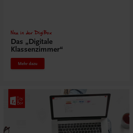
Neu in der DigiBox
Das „Digitale
Klassenzimmer“
Mehr dazu