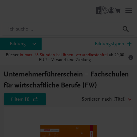
Bildung
Bildungstypen
Bücher
in max. 48 Stunden bei Ihnen, versandkostenfrei
ab 29,00
EUR –
Versand und Zahlung
Unternehmerführerschein – Fachschulen
für wirtschaftliche Berufe (FW)
Filtern
(1)
Sortieren nach
(Titel)