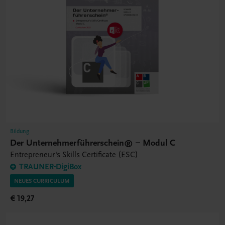
Bildung
Der Unternehmerführerschein® – Modul C
Entrepreneur's Skills Certificate (ESC)
TRAUNER-DigiBox
NEUES CURRICULUM
€ 19,27