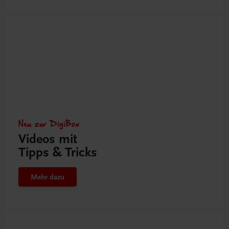
Neu zur DigiBox
Videos mit
Tipps & Tricks
Mehr dazu